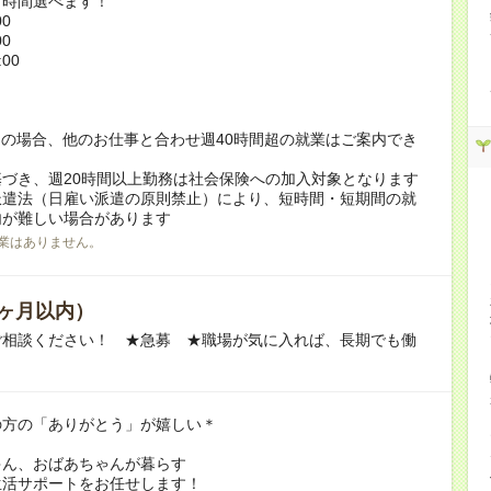
ト時間選べます！
00
00
:00
！
の場合、他のお仕事と合わせ週40時間超の就業はご案内でき
づき、週20時間以上勤務は社会保険への加入対象となります
派遣法（日雇い派遣の原則禁止）により、短時間・短期間の就
内が難しい場合があります
業はありません。
ヶ月以内）
ご相談ください！ ★急募 ★職場が気に入れば、長期でも働
の方の「ありがとう」が嬉しい＊
ゃん、おばあちゃんが暮らす
生活サポートをお任せします！