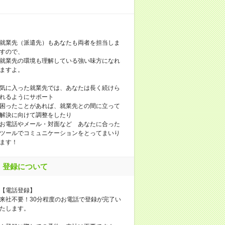
就業先（派遣先）もあなたも両者を担当しま
すので、
就業先の環境も理解している強い味方になれ
ますよ。
気に入った就業先では、あなたは長く続けら
れるようにサポート
困ったことがあれば、就業先との間に立って
解決に向けて調整をしたり
お電話やメール・対面など あなたに合った
ツールでコミュニケーションをとってまいり
ます！
登録について
【電話登録】
来社不要！30分程度のお電話で登録が完了い
たします。