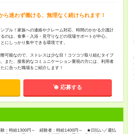
から迷わず働ける、無理なく続けられます！
シンプル！家族への連絡やクレーム対応、時間のかかる介護計
するのは、食事・入浴・見守りなどの現場サポートが中心。
ことにしっかり集中できる環境です。
調整可能なので、ストレスは少な目！コツコツ取り組むタイプ
先、また、接客的なコミュニケーション重視の方には、利用者
なたに合った職場をご紹介します！
応募する
験：時給1300円～ 経験者：時給1400円～ ★日払い／週払