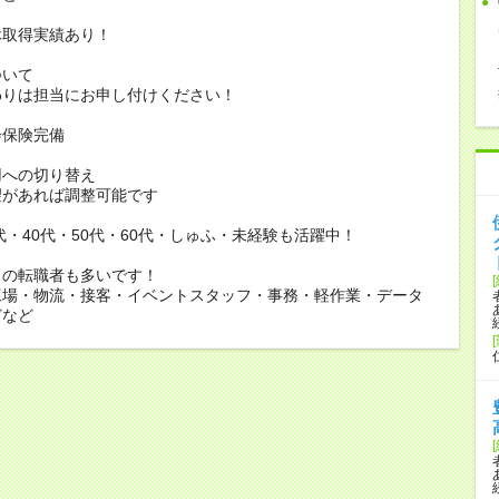
休取得実績あり！
ついて
りは担当にお申し付けください！
会保険完備
用への切り替え
があれば調整可能です
0代・40代・50代・60代・しゅふ・未経験も活躍中！
らの転職者も多いです！
工場・物流・接客・イベントスタッフ・事務・軽作業・データ
どなど