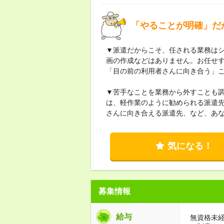
「やることが明確」だ
▼派遣だからこそ、任される業務は
画の作成などはありません。お任せ
「目の前の利用者さんに向き合う」
▼苦手なことを業務から外すことも
は、軽作業のように勧められる派遣
さんに向き合える派遣先、など、あ
気になる！
募集情報
給与
無資格未経