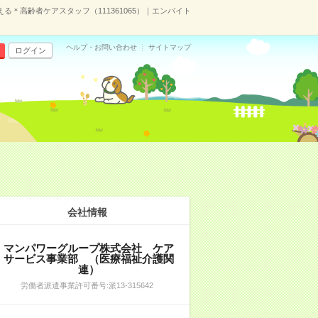
＊高齢者ケアスタッフ（111361065）｜エンバイト
ヘルプ・お問い合わせ
サイトマップ
ログイン
会社情報
マンパワーグループ株式会社 ケア
サービス事業部 （医療福祉介護関
連）
労働者派遣事業許可番号:派13-315642