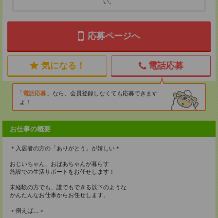
い。
応募ページへ
気になる！
電話応募
電話応募
なら、会員登録しなくても応募できます
よ！
お仕事の概要
＊入居者の方の「ありがとう」が嬉しい＊
おじいちゃん、おばあちゃんが暮らす
施設での生活サポートをお任せします！
未経験の方でも、誰でもできる以下のような
かんたんなお仕事からお任せします。
＜例えば…＞