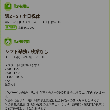
勤務曜日
週2～3 / 土日祝休
週2日～5日OK（月～金） ★土日休みOK
土日休みOK
休日休暇
勤務時間
シフト勤務 / 残業なし
★1日6時間～の時短シフトOK
★スタート時間選べます！
7:00～16:00
9:00～17:00
11:00～19:00
など
残業なし！
※Wワークの場合、他のお仕事と合わせ週40時間超の就業はご案内できませ
ん
※法令に基づき、週20時間以上勤務は社会保険への加入対象となります
※労働者派遣法（日雇い派遣の原則禁止）により、短時間・短期間の就業は
ご案内が難しい場合があります