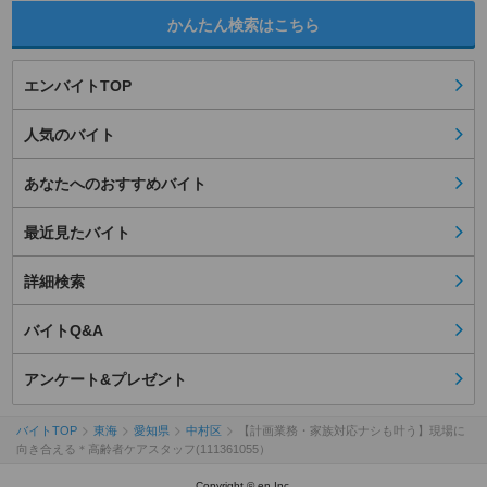
かんたん検索はこちら
エンバイトTOP
人気のバイト
あなたへのおすすめバイト
最近見たバイト
詳細検索
バイトQ&A
アンケート&プレゼント
バイトTOP
東海
愛知県
中村区
【計画業務・家族対応ナシも叶う】現場に
向き合える＊高齢者ケアスタッフ(111361055）
Copyright © en Inc.