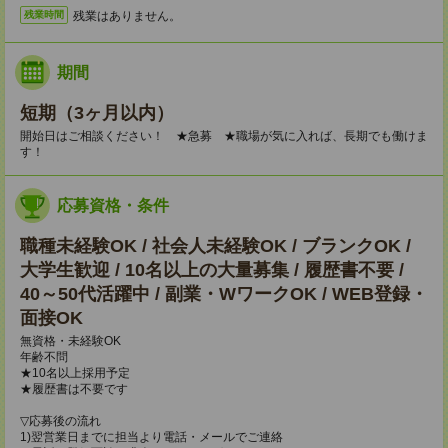
残業はありません。
残業時間
期間
短期（3ヶ月以内）
開始日はご相談ください！ ★急募 ★職場が気に入れば、長期でも働けま
す！
応募資格・条件
職種未経験OK / 社会人未経験OK / ブランクOK /
大学生歓迎 / 10名以上の大量募集 / 履歴書不要 /
40～50代活躍中 / 副業・WワークOK / WEB登録・
面接OK
無資格・未経験OK
年齢不問
★10名以上採用予定
★履歴書は不要です
▽応募後の流れ
1)翌営業日までに担当より電話・メールでご連絡