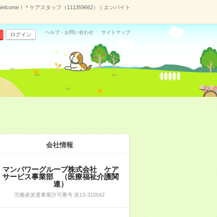
come！＊ケアスタッフ（111359662）｜エンバイト
ヘルプ・お問い合わせ
サイトマップ
ログイン
会社情報
マンパワーグループ株式会社 ケア
サービス事業部 （医療福祉介護関
連）
労働者派遣事業許可番号:派13-315642