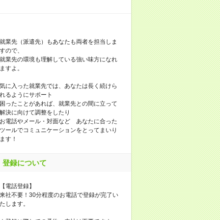
就業先（派遣先）もあなたも両者を担当しま
すので、
就業先の環境も理解している強い味方になれ
ますよ。
気に入った就業先では、あなたは長く続けら
れるようにサポート
困ったことがあれば、就業先との間に立って
解決に向けて調整をしたり
お電話やメール・対面など あなたに合った
ツールでコミュニケーションをとってまいり
ます！
登録について
【電話登録】
来社不要！30分程度のお電話で登録が完了い
たします。