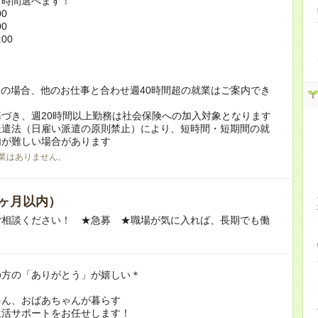
ト時間選べます！
00
00
:00
！
の場合、他のお仕事と合わせ週40時間超の就業はご案内でき
づき、週20時間以上勤務は社会保険への加入対象となります
派遣法（日雇い派遣の原則禁止）により、短時間・短期間の就
内が難しい場合があります
業はありません。
ヶ月以内）
ご相談ください！ ★急募 ★職場が気に入れば、長期でも働
の方の「ありがとう」が嬉しい＊
ゃん、おばあちゃんが暮らす
生活サポートをお任せします！