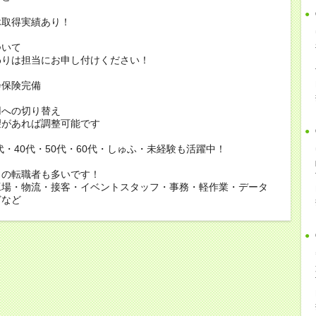
休取得実績あり！
ついて
りは担当にお申し付けください！
会保険完備
用への切り替え
があれば調整可能です
0代・40代・50代・60代・しゅふ・未経験も活躍中！
らの転職者も多いです！
工場・物流・接客・イベントスタッフ・事務・軽作業・データ
どなど