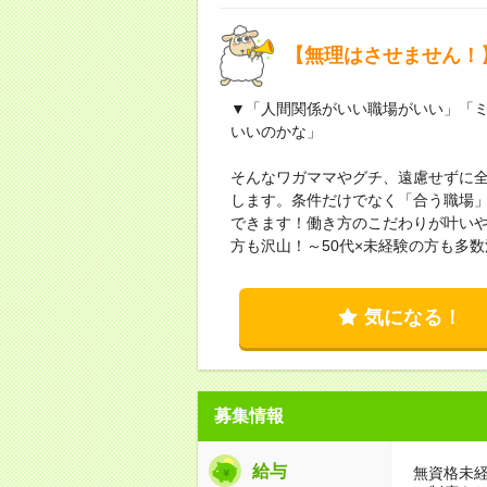
【無理はさせません！
▼「人間関係がいい職場がいい」「
いいのかな」
そんなワガママやグチ、遠慮せずに
します。条件だけでなく「合う職場
できます！働き方のこだわりが叶い
方も沢山！～50代×未経験の方も多
気になる！
募集情報
給与
無資格未経