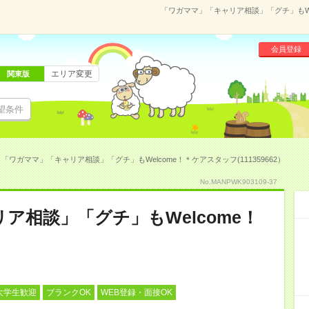
「ワガママ」「キャリア相談」「グチ」もWel
会員登録
エリア変更
関東版
望条件
「ワガママ」「キャリア相談」「グチ」もWelcome！＊ケアスタッフ(111359662）
No.MANPWK903109-37
ア相談」「グチ」もWelcome！
大学生歓迎
ブランクOK
WEB登録・面接OK