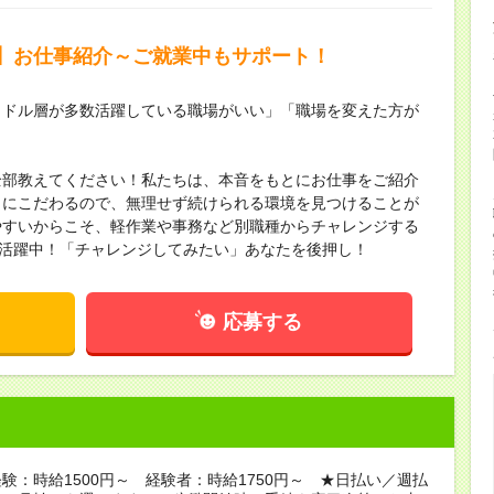
】お仕事紹介～ご就業中もサポート！
ミドル層が多数活躍している職場がいい」「職場を変えた方が
全部教えてください！私たちは、本音をもとにお仕事をご紹介
」にこだわるので、無理せず続けられる環境を見つけることが
やすいからこそ、軽作業や事務など別職種からチャレンジする
数活躍中！「チャレンジしてみたい」あなたを後押し！
応募する
験：時給1500円～ 経験者：時給1750円～ ★日払い／週払