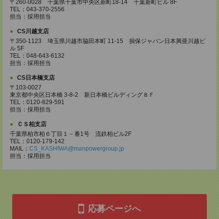
〒260-0028 千葉県千葉市中央区新町18-14 千葉新町ビル 8F
TEL：043-370-2556
担当：採用担当
CS川越支店
〒350-1123 埼玉県川越市脇田本町 11-15 損保ジャパン日本興亜川越ビ
ル 5F
TEL：048-643-6132
担当：採用担当
CS日本橋支店
〒103-0027
東京都中央区日本橋 3-8-2 新日本橋ビルディング８Ｆ
TEL：0120-829-591
担当：採用担当
ＣＳ柏支店
千葉県柏市柏６丁目１－番1号 流鉄柏ビル2F
TEL：0120-179-142
MAIL：
CS_KASHIWA@manpowergroup.jp
担当：採用担当
応募ページへ