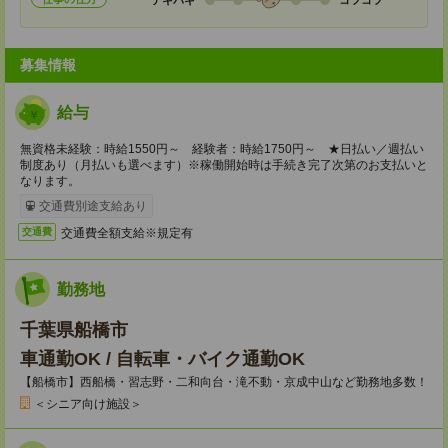
募集情報
給与
無資格未経験：時給1550円～ 経験者：時給1750円～ ★日払い／週払い
制度あり（月払いも選べます）※稼働開始時は手続き完了次第のお支払いと
なります。
交通費別途支給あり
交通費全額支給※規定有
交通費
勤務地
千葉県船橋市
車通勤OK / 自転車・バイク通勤OK
【船橋市】西船橋・習志野・二和向台・滝不動・京成中山など勤務地多数！
＜シニア向け施設＞