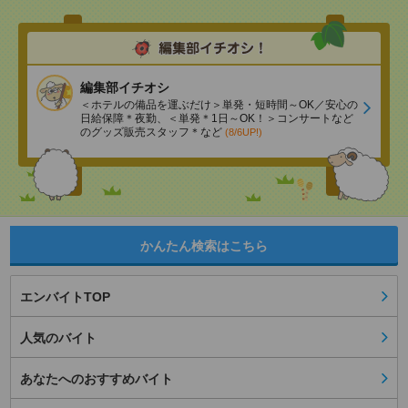
編集部イチオシ
＜ホテルの備品を運ぶだけ＞単発・短時間～OK／安心の
日給保障＊夜勤、＜単発＊1日～OK！＞コンサートなど
のグッズ販売スタッフ＊など
(8/6UP!)
かんたん検索はこちら
エンバイトTOP
人気のバイト
あなたへのおすすめバイト