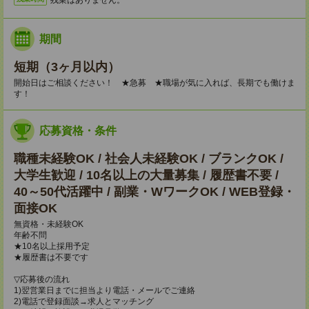
期間
短期（3ヶ月以内）
開始日はご相談ください！ ★急募 ★職場が気に入れば、長期でも働けま
す！
応募資格・条件
職種未経験OK / 社会人未経験OK / ブランクOK /
大学生歓迎 / 10名以上の大量募集 / 履歴書不要 /
40～50代活躍中 / 副業・WワークOK / WEB登録・
面接OK
無資格・未経験OK
年齢不問
★10名以上採用予定
★履歴書は不要です
▽応募後の流れ
1)翌営業日までに担当より電話・メールでご連絡
2)電話で登録面談→求人とマッチング