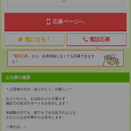
い。
応募ページへ
気になる！
電話応募
電話応募
なら、会員登録しなくても応募できます
よ！
お仕事の概要
＊入居者の方の「ありがとう」が嬉しい＊
おじいちゃん、おばあちゃんが暮らす
施設での生活サポートをお任せします！
未経験の方でも、誰でもできる以下のような
かんたんなお仕事からお任せします。
＜例えば…＞