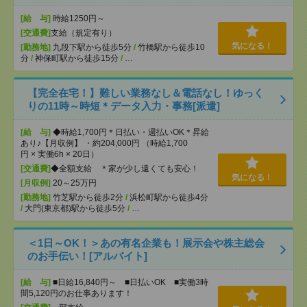
[給 与]
時給1250円～
[交通費]
支給（規定有り）
気になる！
[勤務地]
九段下駅から徒歩5分
/
竹橋駅から徒歩10
分
/
神保町駅から徒歩15分
/
…
【完全在宅！】難しい業務なし＆電話なし！ゆっく
りの11時～時短＊データ入力・事務[派遣]
[給 与]
◆時給1,700円＊日払い・週払いOK＊昇給
あり♪【月収例】 ・約204,000円 （時給1,700
円 × 実働6h × 20日）
[交通費]
◆全額支給 ＊家が少し遠くても安心！
気になる！
[月収例]
20～25万円
[勤務地]
竹芝駅から徒歩2分
/
浜松町駅から徒歩4分
/
大門(東京都)駅から徒歩5分
/
…
＜1日～OK！＞あの有名企業も！展示会や株主総会
のお手伝い！[アルバイト]
[給 与]
■日給16,840円～ ■日払いOK ■実働3時
間5,120円のお仕事あります！