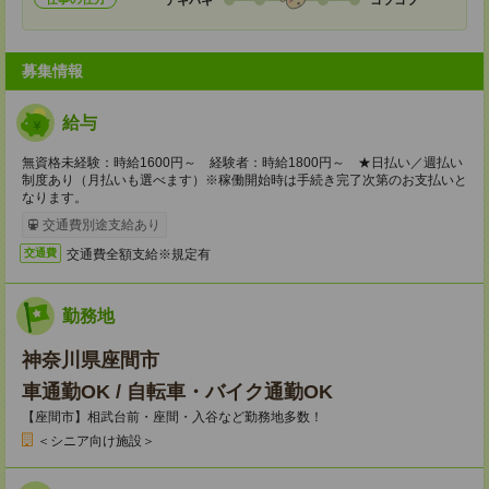
募集情報
給与
無資格未経験：時給1600円～ 経験者：時給1800円～ ★日払い／週払い
制度あり（月払いも選べます）※稼働開始時は手続き完了次第のお支払いと
なります。
交通費別途支給あり
交通費全額支給※規定有
交通費
勤務地
神奈川県座間市
車通勤OK / 自転車・バイク通勤OK
【座間市】相武台前・座間・入谷など勤務地多数！
＜シニア向け施設＞