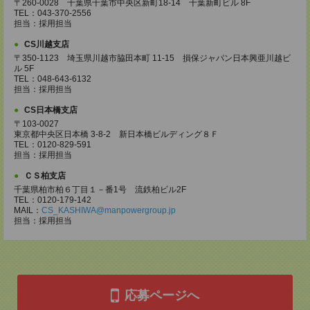
〒260-0028 千葉県千葉市中央区新町18-14 千葉新町ビル 8F
TEL：043-370-2556
担当：採用担当
CS川越支店
〒350-1123 埼玉県川越市脇田本町 11-15 損保ジャパン日本興亜川越ビ
ル 5F
TEL：048-643-6132
担当：採用担当
CS日本橋支店
〒103-0027
東京都中央区日本橋 3-8-2 新日本橋ビルディング８Ｆ
TEL：0120-829-591
担当：採用担当
ＣＳ柏支店
千葉県柏市柏６丁目１－番1号 流鉄柏ビル2F
TEL：0120-179-142
MAIL：
CS_KASHIWA@manpowergroup.jp
担当：採用担当
応募ページへ