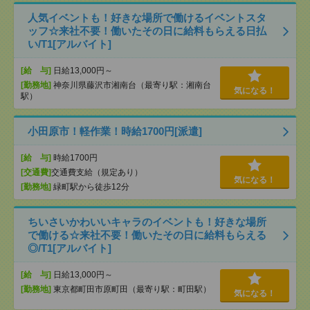
人気イベントも！好きな場所で働けるイベントスタ
ッフ☆来社不要！働いたその日に給料もらえる日払
い/T1[アルバイト]
[給 与]
日給13,000円～
[勤務地]
神奈川県藤沢市湘南台（最寄り駅：湘南台
気になる！
駅）
小田原市！軽作業！時給1700円[派遣]
[給 与]
時給1700円
[交通費]
交通費支給（規定あり）
気になる！
[勤務地]
緑町駅から徒歩12分
ちいさいかわいいキャラのイベントも！好きな場所
で働ける☆来社不要！働いたその日に給料もらえる
◎/T1[アルバイト]
[給 与]
日給13,000円～
[勤務地]
東京都町田市原町田（最寄り駅：町田駅）
気になる！