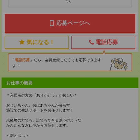
い。
応募ページへ
気になる！
電話応募
電話応募
なら、会員登録しなくても応募できます
よ！
お仕事の概要
＊入居者の方の「ありがとう」が嬉しい＊
おじいちゃん、おばあちゃんが暮らす
施設での生活サポートをお任せします！
未経験の方でも、誰でもできる以下のような
かんたんなお仕事からお任せします。
＜例えば…＞