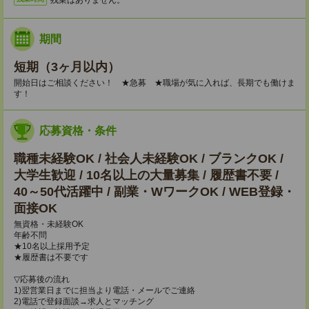
期間
短期（3ヶ月以内）
開始日はご相談ください！ ★急募 ★職場が気に入れば、長期でも働けま
す！
応募資格・条件
職種未経験OK / 社会人未経験OK / ブランクOK /
大学生歓迎 / 10名以上の大量募集 / 履歴書不要 /
40～50代活躍中 / 副業・WワークOK / WEB登録・
面接OK
無資格・未経験OK
年齢不問
★10名以上採用予定
★履歴書は不要です
▽応募後の流れ
1)翌営業日までに担当より電話・メールでご連絡
2)電話で登録面談→求人とマッチング