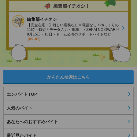
編集部イチオシ
【完全在宅！】難しい業務なし＆電話なし！ゆっくりの
11時～時短＊データ入力・事務、＜SEKAI NO OWARI＊
8月15日・16日＞ドーム公演のサポートバイトなど
(8/7UP!)
かんたん検索はこちら
エンバイトTOP
人気のバイト
あなたへのおすすめバイト
最近見たバイト