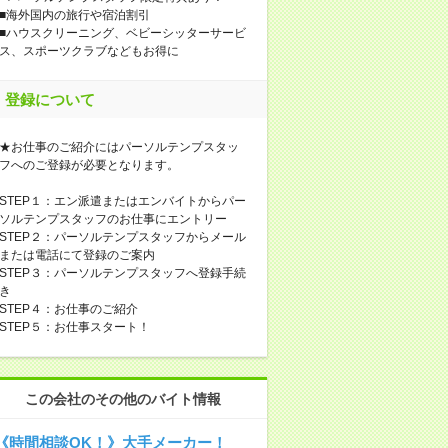
■海外国内の旅行や宿泊割引
■ハウスクリーニング、ベビーシッターサービ
ス、スポーツクラブなどもお得に
登録について
★お仕事のご紹介にはパーソルテンプスタッ
フへのご登録が必要となります。
STEP１：エン派遣またはエンバイトからパー
ソルテンプスタッフのお仕事にエントリー
STEP２：パーソルテンプスタッフからメール
または電話にて登録のご案内
STEP３：パーソルテンプスタッフへ登録手続
き
STEP４：お仕事のご紹介
STEP５：お仕事スタート！
この会社のその他のバイト情報
《時間相談OK！》大手メーカー！