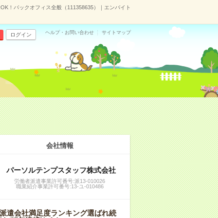
！バックオフィス全般（111358635）｜エンバイト
ヘルプ・お問い合わせ
サイトマップ
ログイン
会社情報
パーソルテンプスタッフ株式会社
労働者派遣事業許可番号:派13-010026
職業紹介事業許可番号:13-ユ-010486
派遣会社満足度ランキング選ばれ続