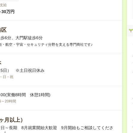
支給
～30万円
港区
歩6分、大門駅徒歩6分
衛・航空・宇宙・セキュリティ分野を支える専門商社です♪
休
5日） ※土日祝日休み
・日・祝
18:00(実働8時間 休憩1時間)
5～20時間
ヶ月以上）
日～長期 8月就業開始大歓迎 9月開始もご相談してくださ
～！