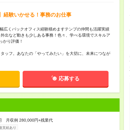
】経験いかせる！事務のお仕事
K幅広くバックオフィス経験積めますテンプの仲間も活躍実績
！外出など動きも少しある事務！色々、学べる環境でスキルア
っかり評価！
スタッフ。あなたの「やってみたい」を大切に、未来につなが
応募する
円 月収例 280,000円+残業代
途支給あり