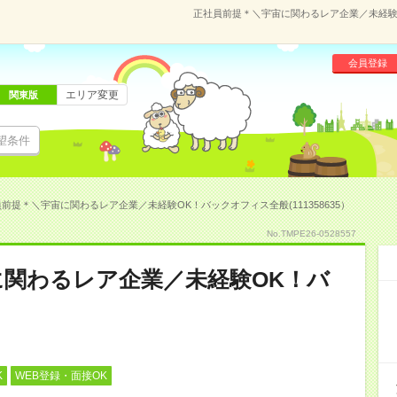
正社員前提＊＼宇宙に関わるレア企業／未経験OK
会員登録
エリア変更
関東版
望条件
前提＊＼宇宙に関わるレア企業／未経験OK！バックオフィス全般(111358635）
No.TMPE26-0528557
に関わるレア企業／未経験OK！バ
K
WEB登録・面接OK