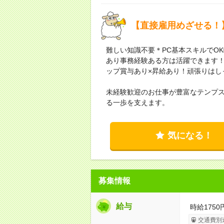
【直接雇用めざせる！
難しい知識不要＊PC基本スキルでO
あり事務経験ある方は活躍できます
ップ賞与あり×昇給あり！頑張りはし
未経験歓迎のお仕事が豊富なテンプ
る一歩を支えます。
気になる！
募集情報
給与
時給1750
交通費別