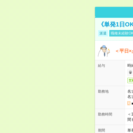
《単発1日O
派遣
職種未経験O
＜平日×
時給
給与
交
名
勤務地
名
＜1
勤務時間
間
単
期間