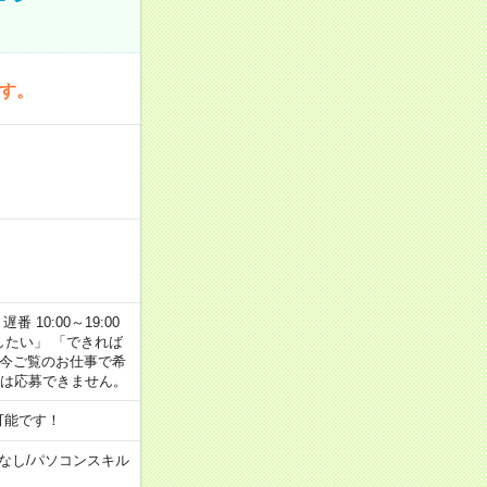
です。
番 10:00～19:00
がしたい」 「できれば
 今ご覧のお仕事で希
合は応募できません。
可能です！
なし
/
パソコンスキル