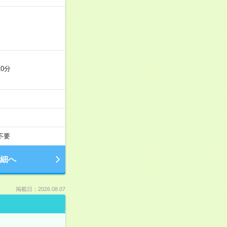
0分
不要
細へ
掲載日：2026.08.07