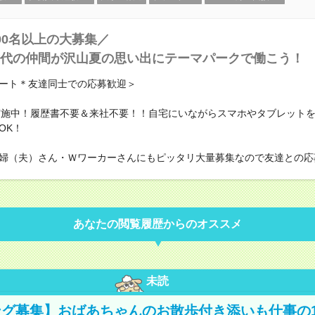
00名以上の大募集／
代の仲間が沢山夏の思い出にテーマパークで働こう！
ート＊友達同士での応募歓迎＞
実施中！履歴書不要＆来社不要！！自宅にいながらスマホやタブレット
OK！
婦（夫）さん・Ｗワーカーさんにもピッタリ大量募集なので友達との応募
あなたの閲覧履歴からのオススメ
未読
グ募集】おばあちゃんのお散歩付き添いも仕事の