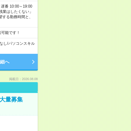
番 10:00～19:00
残業はしたくない」
望する勤務時間と、
談可能です！
なし
/
パソコンスキル
細へ
掲載日：2026.08.08
／大量募集