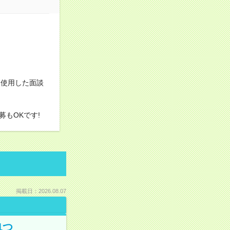
を使用した面談
もOKです!
掲載日：2026.08.07
1つ