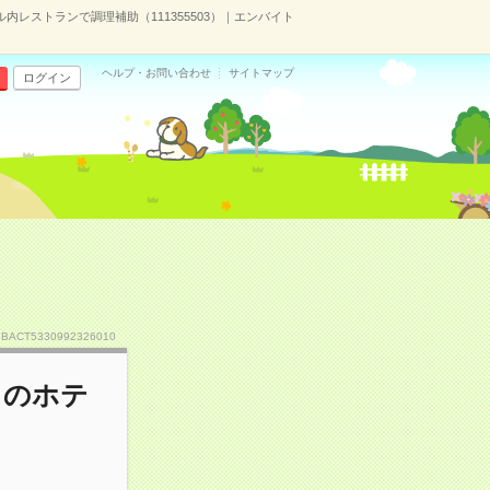
ル内レストランで調理補助（111355503）｜エンバイト
ヘルプ・お問い合わせ
サイトマップ
ログイン
.BACT5330992326010
クのホテ