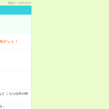
掲載日：2026.08.07
料ゲット！
…
:00 など こちら以外の時
月～