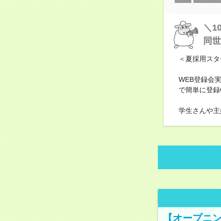
＼1
同世
＜夏採用スタ
WEB登録会
で簡単に登録
学生さんや主
【オープニン