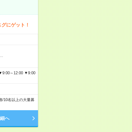
スグにゲット！
…
～12:00 ▼9:00
務
/
10名以上の大量募
細へ