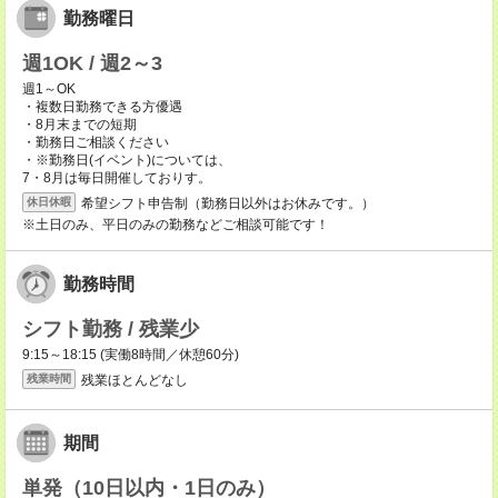
勤務曜日
週1OK / 週2～3
週1～OK
・複数日勤務できる方優遇
・8月末までの短期
・勤務日ご相談ください
・※勤務日(イベント)については、
7・8月は毎日開催しておりす。
希望シフト申告制（勤務日以外はお休みです。）
休日休暇
※土日のみ、平日のみの勤務などご相談可能です！
勤務時間
シフト勤務 / 残業少
9:15～18:15 (実働8時間／休憩60分)
残業ほとんどなし
残業時間
期間
単発（10日以内・1日のみ）