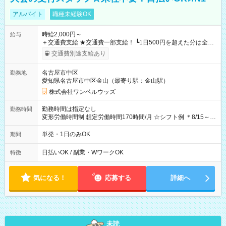
アルバイト
職種未経験OK
時給2,000円～
給与
＋交通費支給 ★交通費一部支給！ ┗1日500円を超えた分は全額
支給！ ※往復500円以内の方は自己負担となります ★日払い
交通費別途支給あり
OK！（規定あり） ┗働いたその日に現金GET♪ お仕事後はコン
ビニATMから 日払い分を引き落とせます！ 【試用期間】試用
名古屋市中区
勤務地
期間なし
愛知県名古屋市中区金山（最寄り駅：金山駅）
株式会社ワンベルウッズ
勤務時間は指定なし
勤務時間
変形労働時間制 想定労働時間170時間/月 ☆シフト例 ＊8/15～
10/26 全日共通 08：00～12：00 17：00～21：00 ＊8/31
～9/19のみ下記シフトもあります！ 12：00～16：00 ＊9/6～
単発・1日のみOK
期間
10/6、10/11～26のみ下記シフトもあります！ 07：00～11：
00
日払いOK / 副業・WワークOK
特徴
気になる！
応募する
詳細へ
未読