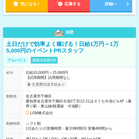
気になる！
応募する
詳細へ
未読
土日だけで効率よく稼げる！日給1万円～1万
5,000円のイベントPRスタッフ
アルバイト
職種未経験OK
日給10,000円～15,000円
給与
【試用期間】試用期間なし
交通費別途支給あり
名古屋市千種区
勤務地
愛知県名古屋市千種区今池3丁目12-21ほそぐち今池ビル4F（最
寄り駅：東山線/桜通線 今池駅）
LGM株式会社
シフト制
勤務時間
1日あたりの実働時間：最大8時間/日 実働4時間から