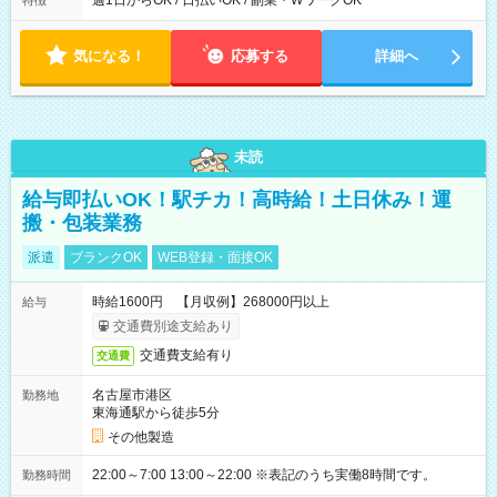
週1日からOK / 日払いOK / 副業・WワークOK
特徴
気になる！
応募する
詳細へ
未読
給与即払いOK！駅チカ！高時給！土日休み！運
搬・包装業務
派遣
ブランクOK
WEB登録・面接OK
時給1600円 【月収例】268000円以上
給与
交通費別途支給あり
交通費支給有り
交通費
名古屋市港区
勤務地
東海通駅から徒歩5分
その他製造
22:00～7:00 13:00～22:00 ※表記のうち実働8時間です。
勤務時間