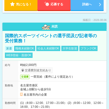
気になる！
応募する
詳細へ
掲載日：2026.08.06
未読
国際的スポーツイベントの選手団及び記者等の
受付業務！
派遣
職種未経験OK
社会人未経験OK
大学生歓迎
ブランクOK
WEB登録・面接OK
時給2,000円
給与
交通費別途支給あり
一部支給（案件により規定あり）
交通費
名古屋市港区
勤務地
金城ふ頭駅から徒歩5分
名古屋市内の企業
(1)（8:00～12:00、17:00～21:00） (2)（8:00～12:00、12:00～
勤務時間
16:00、17:00～21:00）