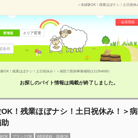
＜未経験OK！残業ほぼナシ！土日祝休み
会員登録
エリア変更
東海版
望条件
験OK！残業ほぼナシ！土日祝休み！＞病院で医師事務補助(111354609）
お探しのバイト情報は掲載が終了しました。
験OK！残業ほぼナシ！土日祝休み！＞病
補助
験OK
ブランクOK
WEB登録・面接OK