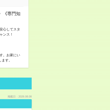
》《専門知
安心してスタ
ャンス！
す。お家にい
します。
掲載日：2026.08.08