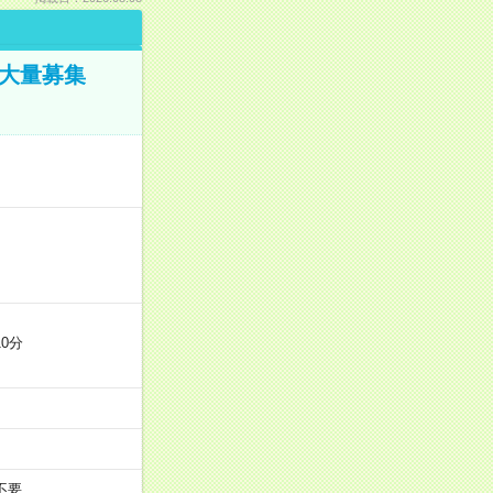
／大量募集
0分
不要