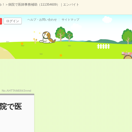
！＞病院で医師事務補助（111354609）｜エンバイト
ヘルプ・お問い合わせ
サイトマップ
ログイン
No.AHTTAM0843nmd
院で医