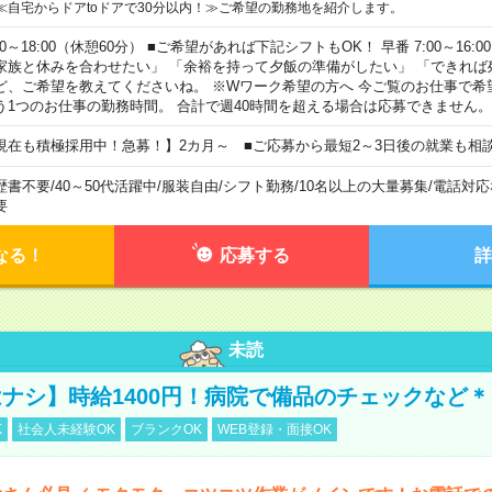
≪自宅からドアtoドアで30分以内！≫ご希望の勤務地を紹介します。
00～18:00（休憩60分） ■ご希望があれば下記シフトもOK！ 早番 7:00～16:00 遅
家族と休みを合わせたい」 「余裕を持って夕飯の準備がしたい」 「できれば
ど、ご希望を教えてくださいね。 ※Wワーク希望の方へ 今ご覧のお仕事で希
う1つのお仕事の勤務時間。 合計で週40時間を超える場合は応募できません。
現在も積極採用中！急募！】2カ月～ ■ご応募から最短2～3日後の就業も相
歴書不要
/
40～50代活躍中
/
服装自由
/
シフト勤務
/
10名以上の大量募集
/
電話対応
要
なる！
応募する
詳
未読
ナシ】時給1400円！病院で備品のチェックなど＊
K
社会人未経験OK
ブランクOK
WEB登録・面接OK