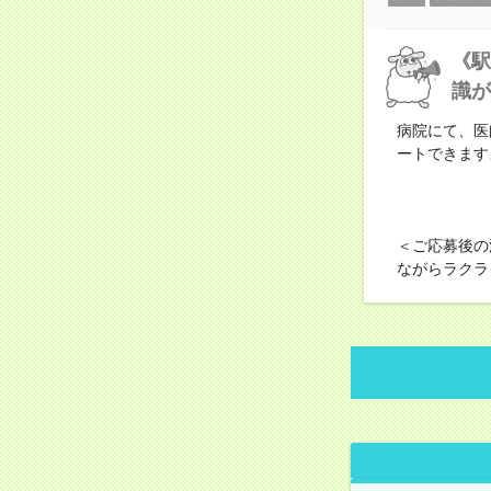
《駅
識が
病院にて、医
ートできます
＜ご応募後の
ながらラクラ