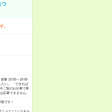
1つ
です。
番 10:00～19:00
がしたい」 「できれば
 今ご覧のお仕事で希
合は応募できません。
可能です！
なし
/
パソコンスキル