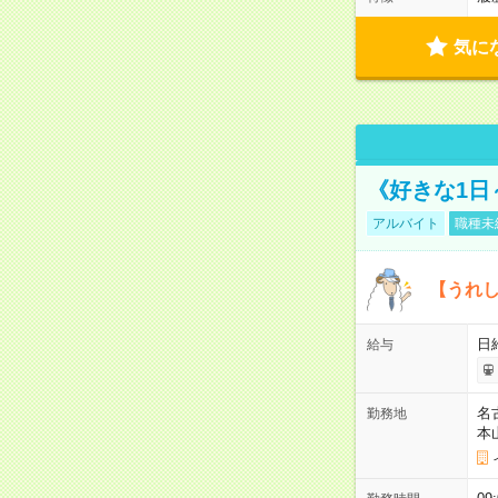
気に
《好きな1日
アルバイト
職種未
【うれ
日
給与
名
勤務地
本