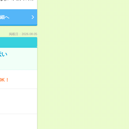
細へ
掲載日：2026.08.05
伝い
OK！