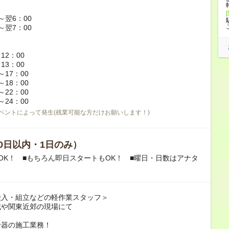
0～翌6：00
0～翌7：00
～12：00
～13：00
0～17：00
0～18：00
0～22：00
0～24：00
ベントによって発生(残業可能な方だけお願いします！)
0日以内・1日のみ）
OK！ ■もちろん即日スタートもOK！ ■曜日・日数はアナタ
搬入・組立などの軽作業スタッフ＞
域や関東近郊の現場にて
什器の施工業務！