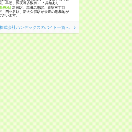
転、早朝、深夜等多数有） ＊昇給あり
[勤務地]
新宿駅、高田馬場駅、新宿三丁目
駅、四ツ谷駅、新大久保駅が最寄の勤務地が
ございます。
株式会社ハンデックスのバイト一覧へ