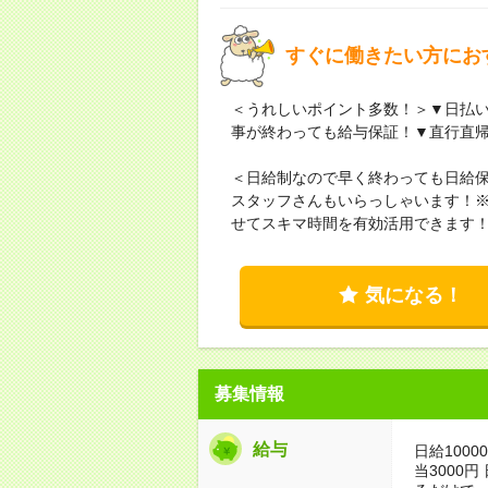
すぐに働きたい方にお
＜うれしいポイント多数！＞▼日払い
事が終わっても給与保証！▼直行直
＜日給制なので早く終わっても日給保
スタッフさんもいらっしゃいます！
せてスキマ時間を有効活用できます
気になる！
募集情報
給与
日給1000
当3000円