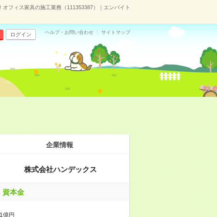
フィス家具の施工業務（111353387）｜エンバイト
ヘルプ・お問い合わせ
サイトマップ
ログイン
）
企業情報
株式会社ハンデックス
資本金
1億円