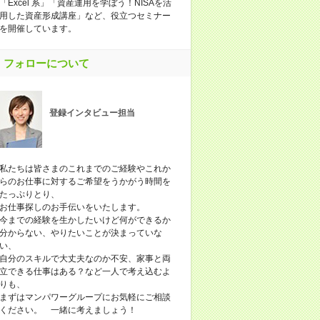
「Excel 系」「資産運用を学ぼう！NISAを活
用した資産形成講座」など、役立つセミナー
を開催しています。
フォローについて
登録インタビュー担当
私たちは皆さまのこれまでのご経験やこれか
らのお仕事に対するご希望をうかがう時間を
たっぷりとり、
お仕事探しのお手伝いをいたします。
今までの経験を生かしたいけど何ができるか
分からない、やりたいことが決まっていな
い、
自分のスキルで大丈夫なのか不安、家事と両
立できる仕事はある？など一人で考え込むよ
りも、
まずはマンパワーグループにお気軽にご相談
ください。 一緒に考えましょう！