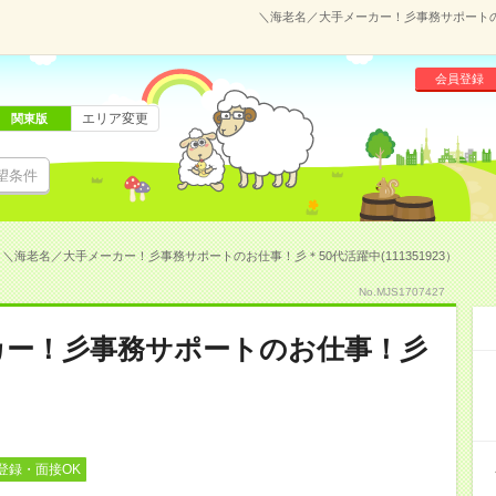
＼海老名／大手メーカー！彡事務サポートのお
会員登録
エリア変更
関東版
望条件
＼海老名／大手メーカー！彡事務サポートのお仕事！彡＊50代活躍中(111351923）
No.MJS1707427
カー！彡事務サポートのお仕事！彡
登録・面接OK