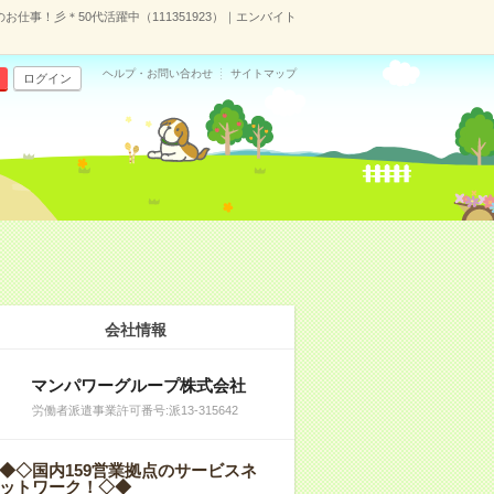
仕事！彡＊50代活躍中（111351923）｜エンバイト
ヘルプ・お問い合わせ
サイトマップ
ログイン
会社情報
マンパワーグループ株式会社
労働者派遣事業許可番号:派13-315642
◆◇国内159営業拠点のサービスネ
ットワーク！◇◆