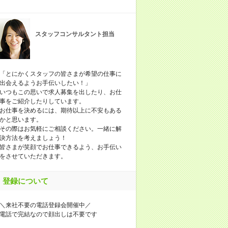
スタッフコンサルタント担当
「とにかくスタッフの皆さまが希望の仕事に
出会えるようお手伝いしたい！」
いつもこの思いで求人募集を出したり、お仕
事をご紹介したりしています。
お仕事を決めるには、期待以上に不安もある
かと思います。
その際はお気軽にご相談ください。一緒に解
決方法を考えましょう！
皆さまが笑顔でお仕事できるよう、お手伝い
をさせていただきます。
登録について
＼来社不要の電話登録会開催中／
電話で完結なので顔出しは不要です