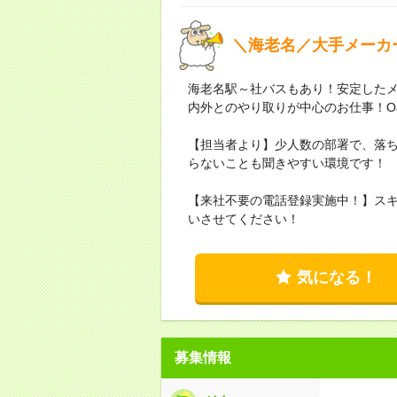
＼海老名／大手メーカ
海老名駅～社バスもあり！安定したメ
内外とのやり取りが中心のお仕事！O
【担当者より】少人数の部署で、落ち
らないことも聞きやすい環境です！
【来社不要の電話登録実施中！】ス
いさせてください！
気になる！
募集情報