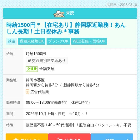
掲載日：2026.08.10
未読
時給1500円＊【在宅あり】静岡駅近勤務！あん
しん長期！土日祝休み＊事務
派遣
職種未経験OK
ブランクOK
WEB登録・面接OK
時給1500円
給与
交通費別途支給あり
全額支給
交通費
静岡市葵区
勤務地
静岡駅から徒歩3分
/
新静岡駅から徒歩6分
広告代理業
09:00～18:00(実働8時間 休憩1時間)
勤務時間
2026年10月上旬～長期 ※10月～！
期間
履歴書不要
/
40～50代活躍中
/
服装自由
/
パソコンスキル不要
特徴