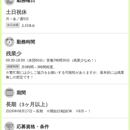
勤務曜日
土日祝休
月～金／週5日
土日休み
休日休暇
勤務時間
残業少
09:30-18:00（休憩60分）実働7時間30分（残業少なめ！）
月0時間～3時間程度。
残業時間
※繁忙期には少しご協力をお願いする可能性がありますが、基本的には残業
無しの想定です！
期間
長期（3ヶ月以上）
2026年08月17日～長期 ※開始日相談OK ※8月～！
応募資格・条件