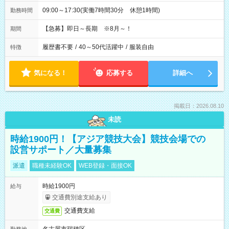
09:00～17:30(実働7時間30分 休憩1時間)
勤務時間
【急募】即日～長期 ※8月～！
期間
履歴書不要
/
40～50代活躍中
/
服装自由
特徴
気になる！
応募する
詳細へ
掲載日：2026.08.10
未読
時給1900円！【アジア競技大会】競技会場での
設営サポート／大量募集
派遣
職種未経験OK
WEB登録・面接OK
時給1900円
給与
交通費別途支給あり
交通費支給
交通費