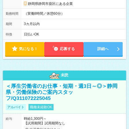
静岡県静岡市葵区にある企業
（実働8時間／休憩60分）
勤務時間
3カ月以内
期間
日払いOK
特徴
気になる！
応募する
詳細へ
未読
＜厚生労働省のお仕事・短期・週3日～◎＞静岡
県・労働保険のご案内スタッ
フ/Q311072225045
アルバイト
職種未経験OK
時給1,300円～
給与
【試用期間】試用期間なし