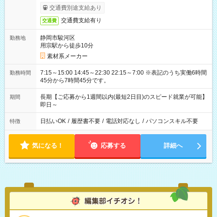
交通費別途支給あり
交通費支給有り
交通費
静岡市駿河区
勤務地
用宗駅から徒歩10分
素材系メーカー
7:15～15:00 14:45～22:30 22:15～7:00 ※表記のうち実働6時間
勤務時間
45分から7時間45分です。
長期【ご応募から1週間以内(最短2日目)のスピード就業が可能】
期間
即日～
日払いOK
/
履歴書不要
/
電話対応なし
/
パソコンスキル不要
特徴
気になる！
応募する
詳細へ