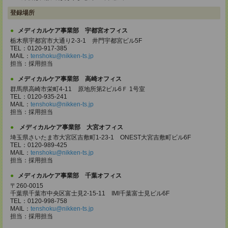
登録場所
メディカルケア事業部 宇都宮オフィス
栃木県宇都宮市大通り2-3-1 井門宇都宮ビル5F
TEL：0120-917-385
MAIL：
tenshoku@nikken-ts.jp
担当：採用担当
メディカルケア事業部 高崎オフィス
群馬県高崎市栄町4-11 原地所第2ビル6Ｆ 1号室
TEL：0120-935-241
MAIL：
tenshoku@nikken-ts.jp
担当：採用担当
メディカルケア事業部 大宮オフィス
埼玉県さいたま市大宮区吉敷町1-23-1 ONEST大宮吉敷町ビル6F
TEL：0120-989-425
MAIL：
tenshoku@nikken-ts.jp
担当：採用担当
メディカルケア事業部 千葉オフィス
〒260-0015
千葉県千葉市中央区富士見2-15-11 IMI千葉富士見ビル6F
TEL：0120-998-758
MAIL：
tenshoku@nikken-ts.jp
担当：採用担当