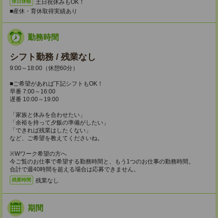
土日祝休みもOK！
休日休暇
■産休・育休取得実績あり
勤務時間
シフト勤務 / 残業なし
9:00～18:00（休憩60分）
■ご希望があれば下記シフトもOK！
早番 7:00～16:00
遅番 10:00～19:00
「家族と休みを合わせたい」
「余裕を持って夕飯の準備がしたい」
「できれば残業はしたくない」
など、ご希望を教えてくださいね。
※Wワーク希望の方へ
今ご覧のお仕事で希望する勤務時間と、もう1つのお仕事の勤務時間。
合計で週40時間を超える場合は応募できません。
残業なし
残業時間
期間