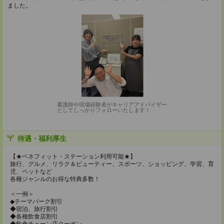
ました。
看護師や現場経験者がキャリアアドバイザー
としてしっかりフォローいたします！
待遇・福利厚生
【★ベネフィット・ステーション利用可能★】
旅行、グルメ、リラク＆ビューティー、スポーツ、ショッピング、学習、育
児、ペットなど
各種ジャンルのお得な特典多数！
＜一例＞
◆テーマパーク割引
◆宿泊、旅行割引
◆各種飲食店割引