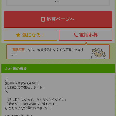
い。
応募ページへ
気になる！
電話応募
電話応募
なら、会員登録しなくても応募できます
よ！
お仕事の概要
／
無資格未経験から始める
介護施設での生活サポート！
＼
「話し相手になって、うんうんとうなずく」
「天気がいいからお散歩に連れ出す」
なども立派な介護のお仕事です！