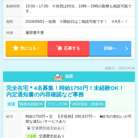
10:00～17:00 ※休憩は60分。10時～16時の勤務も相談可能で
勤務時間
す。
2026/09/01～短期 ※開始日はご相談可能です！ ※9月～！
期間
履歴書不要
特徴
気になる！
応募する
詳細へ
掲載日：2026.08.06
未読
完全在宅＊4名募集！時給1750円！未経験OK！
内定通知書の内容確認など事務
派遣
職種未経験OK
ブランクOK
WEB登録・面接OK
時給1750円＋交 【月収例】290,937円～ ■給与の前払いが可
給与
能な速払いサービスあり
交通費別途支給あり
交通費支給あり
交通費