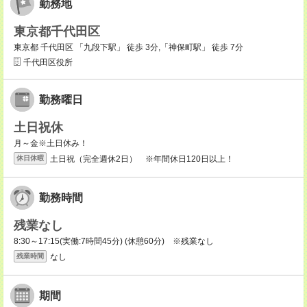
勤務地
東京都千代田区
東京都 千代田区 「九段下駅」 徒歩 3分,「神保町駅」 徒歩 7分
千代田区役所
勤務曜日
土日祝休
月～金※土日休み！
土日祝（完全週休2日） ※年間休日120日以上！
休日休暇
勤務時間
残業なし
8:30～17:15(実働:7時間45分) (休憩60分) ※残業なし
なし
残業時間
期間