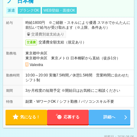
フ 日本橋
派遣
ブランクOK
WEB登録・面接OK
時給1800円 ※ご経験・スキルにより優遇 スマホでかんたんに
給与
前払いで給与が受け取れます（※上限、条件あり）
交通費別途支給あり
交通費全額支給（規定あり）
交通費
東京都中央区
勤務地
東京都中央区 東京メトロ 日本橋駅から直結（徒歩1分）
Valextra
10:00～20:00 実働7.5時間／休憩1.5時間 営業時間に合わせた
勤務時間
シフト制
3か月程度の短期予定 ※開始日はお気軽にご相談ください
期間
副業・WワークOK
/
シフト勤務
/
パソコンスキル不要
特徴
気になる！
応募する
詳細へ
掲載日：2026.08.06