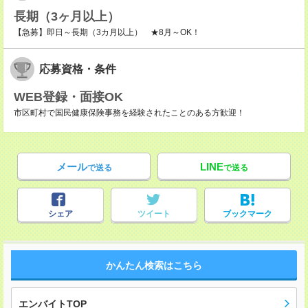
長期（3ヶ月以上）
【急募】即日～長期（3カ月以上） ★8月～OK！
応募資格・条件
WEB登録・面接OK
市区町村で国民健康保険事務を経験されたことのある方歓迎！
メール
LINE
で送る
で送る
シェア
ツイート
ブックマーク
かんたん検索はこちら
エンバイトTOP