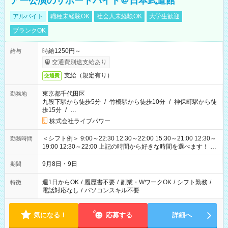
アー公演のサポートバイト＠日本武道館
アルバイト
職種未経験OK
社会人未経験OK
大学生歓迎
ブランクOK
時給1250円～
給与
交通費別途支給あり
支給（規定有り）
交通費
東京都千代田区
勤務地
九段下駅から徒歩5分
/
竹橋駅から徒歩10分
/
神保町駅から徒
歩15分
/
…
株式会社ライブパワー
＜シフト例＞ 9:00～22:30 12:30～22:00 15:30～21:00 12:30～
勤務時間
19:00 12:30～22:00 上記の時間から好きな時間を選べます！ ※
時間は変更となる可能性があります
9月8日・9日
期間
週1日からOK
/
履歴書不要
/
副業・WワークOK
/
シフト勤務
/
特徴
電話対応なし
/
パソコンスキル不要
気になる！
応募する
詳細へ