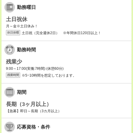
勤務曜日
土日祝休
月～金※土日休み！
土日祝（完全週休2日） ※年間休日120日以上！
休日休暇
勤務時間
残業少
9:00～17:00(実働:7時間) (休憩60分)
※5~10時間を想定しております。
残業時間
期間
長期（3ヶ月以上）
【急募】即日～長期（3カ月以上）
応募資格・条件