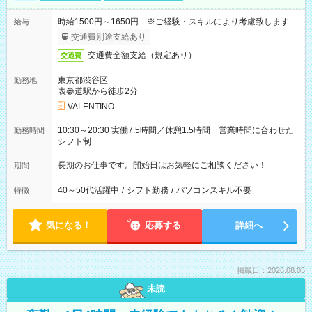
時給1500円～1650円 ※ご経験・スキルにより考慮致します
給与
交通費別途支給あり
交通費全額支給（規定あり）
交通費
東京都渋谷区
勤務地
表参道駅から徒歩2分
VALENTINO
10:30～20:30 実働7.5時間／休憩1.5時間 営業時間に合わせた
勤務時間
シフト制
長期のお仕事です。開始日はお気軽にご相談ください！
期間
40～50代活躍中
/
シフト勤務
/
パソコンスキル不要
特徴
気になる！
応募する
詳細へ
掲載日：2026.08.05
未読