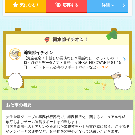
気になる！
応募する
詳細へ
編集部イチオシ
【完全在宅！】難しい業務なし＆電話なし！ゆっくりの11
時～時短＊データ入力・事務、＜SEKAI NO OWARI＊8月15
日・16日＞ドーム公演のサポートバイトなど
(8/7UP!)
お仕事の概要
大手金融グループの事務代行部門で、業務標準化に関するマニュアル作成・
改訂およびチーム運営サポートを担当します。
社内各部署へのヒアリングを通じた業務整理や手順書作成に加え、進捗管理
やメンバーとの連携など、業務推進の中心となって活躍いただきます。