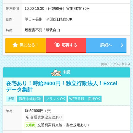
10:00-18:30（休憩60分）実働7時間30分
勤務時間
即日～長期 ※開始日相談OK
期間
履歴書不要
/
服装自由
特徴
気になる！
応募する
詳細へ
掲載日：2026.08.04
未読
在宅あり！時給2600円！独立行政法人！Excel
データ集計
派遣
職種未経験OK
ブランクOK
WEB登録・面接OK
時給2600円＋交
給与
交通費別途支給あり
交通費実費支給（当社規定あり）
交通費