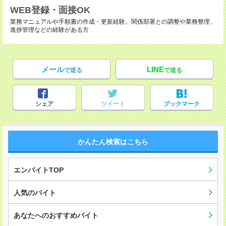
WEB登録・面接OK
業務マニュアルや手順書の作成・更新経験。関係部署との調整や業務整理、
進捗管理などの経験がある方
メール
LINE
で送る
で送る
シェア
ツイート
ブックマーク
かんたん検索はこちら
エンバイトTOP
人気のバイト
あなたへのおすすめバイト