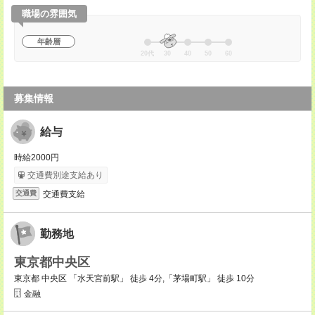
職場の雰囲気
年齢層
20代
30
40
50
60
募集情報
給与
時給2000円
交通費別途支給あり
交通費支給
交通費
勤務地
東京都中央区
東京都 中央区 「水天宮前駅」 徒歩 4分,「茅場町駅」 徒歩 10分
金融