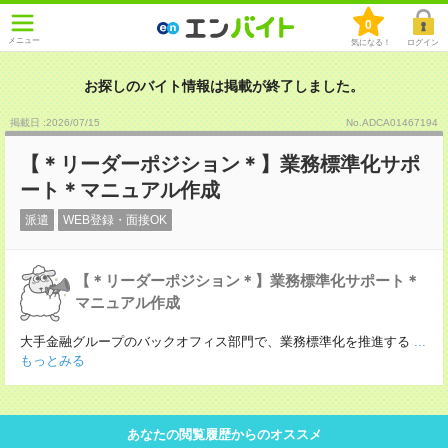
0
メニュー
気になる！
ログイン
お探しのバイト情報は掲載が終了しました。
掲載日 :2026
/
07
/
15
No.ADCA01467194
【＊リーダーポジション＊】業務標準化サポ
ート＊マニュアル作成
派遣
WEB登録・面接OK
【＊リーダーポジション＊】業務標準化サポート＊
マニュアル作成
大手金融グループのバックオフィス部門で、業務標準化を推進する
...
もっとみる
あなたの閲覧履歴からのオススメ