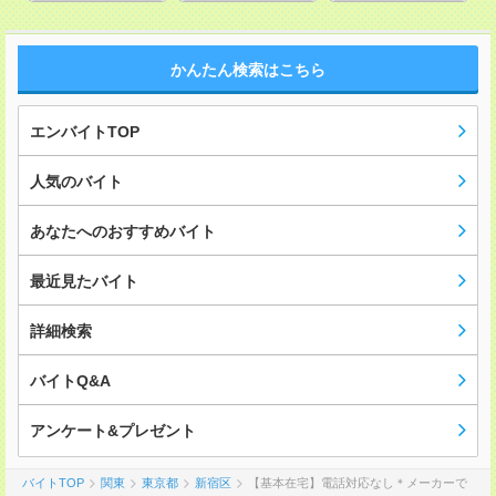
かんたん検索はこちら
エンバイトTOP
人気のバイト
あなたへのおすすめバイト
最近見たバイト
詳細検索
バイトQ&A
アンケート&プレゼント
バイトTOP
関東
東京都
新宿区
【基本在宅】電話対応なし＊メーカーで