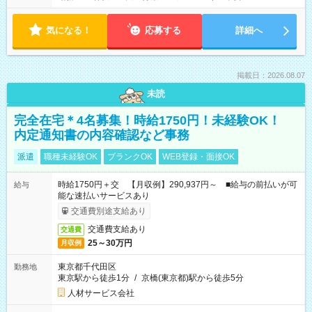
気になる！
応募する
詳細へ
掲載日：2026.08.07
未読
完全在宅＊4名募集！時給1750円！未経験OK！
内定通知書の内容確認など事務
派遣
職種未経験OK
ブランクOK
WEB登録・面接OK
時給1750円＋交 【月収例】290,937円～ ■給与の前払いが可
給与
能な速払いサービスあり
交通費別途支給あり
交通費支給あり
交通費
25～30万円
月収例
東京都千代田区
勤務地
東京駅から徒歩1分
/
京橋(東京都)駅から徒歩5分
人材サービス会社