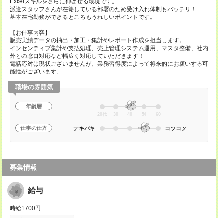
Excelスキルをさらに伸ばせる環境です。
派遣スタッフさんが在籍している部署のため受け入れ体制もバッチリ！
基本在宅勤務ができるところもうれしいポイントです。
【お仕事内容】
販売実績データの抽出・加工・集計やレポート作成を担当します。
インセンティブ集計や支払処理、売上管理システム運用、マスタ整備、社内
外との窓口対応など幅広く対応していただきます！
電話応対は現状ございませんが、業務習得度によって将来的にお願いする可
能性がございます。
職場の雰囲気
年齢層
20代
30
40
50
60
仕事の仕方
テキパキ
コツコツ
募集情報
給与
時給1700円