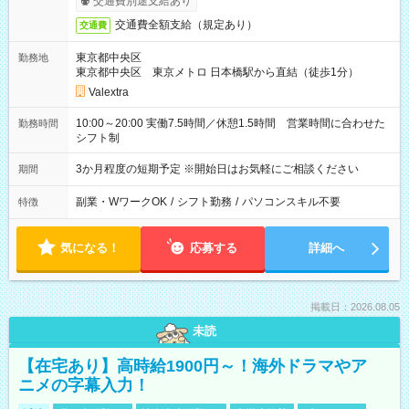
交通費別途支給あり
交通費全額支給（規定あり）
交通費
東京都中央区
勤務地
東京都中央区 東京メトロ 日本橋駅から直結（徒歩1分）
Valextra
10:00～20:00 実働7.5時間／休憩1.5時間 営業時間に合わせた
勤務時間
シフト制
3か月程度の短期予定 ※開始日はお気軽にご相談ください
期間
副業・WワークOK
/
シフト勤務
/
パソコンスキル不要
特徴
気になる！
応募する
詳細へ
掲載日：2026.08.05
未読
【在宅あり】高時給1900円～！海外ドラマやア
ニメの字幕入力！