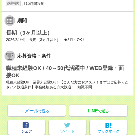
月15時間程度
残業時間
期間
長期（3ヶ月以上）
2026/8/上旬～長期（3カ月以上） ★8月～OK！
応募資格・条件
職種未経験OK / 40～50代活躍中 / WEB登録・面
接OK
職種未経験OK！業界未経験OK！【こんな方におススメ！まずはご応募くだ
さい／歓迎条件】事務経験ある方大歓迎！ 知識不問
メール
LINE
で送る
で送る
シェア
ツイート
ブックマーク