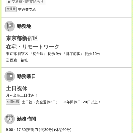
交通費別途支給あり
交通費支給
交通費
勤務地
東京都新宿区
在宅・リモートワーク
東京都 新宿区 「初台駅」 徒歩 9分,「都庁前駅」 徒歩 10分
医療・福祉
勤務曜日
土日祝休
月～金※土日休み！
土日祝（完全週休2日） ※年間休日120日以上！
休日休暇
勤務時間
9:00～17:30(実働:7時間30分) (休憩60分)