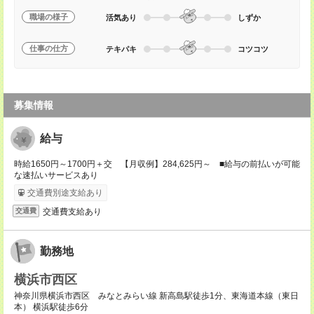
職場の様子
活気あり
しずか
仕事の仕方
テキパキ
コツコツ
募集情報
給与
時給1650円～1700円＋交 【月収例】284,625円～ ■給与の前払いが可能
な速払いサービスあり
交通費別途支給あり
交通費支給あり
交通費
勤務地
横浜市西区
神奈川県横浜市西区 みなとみらい線 新高島駅徒歩1分、東海道本線（東日
本） 横浜駅徒歩6分