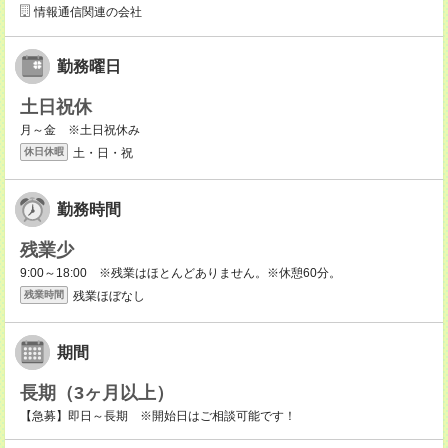
情報通信関連の会社
勤務曜日
土日祝休
月～金 ※土日祝休み
土・日・祝
休日休暇
勤務時間
残業少
9:00～18:00 ※残業はほとんどありません。※休憩60分。
残業ほぼなし
残業時間
期間
長期（3ヶ月以上）
【急募】即日～長期 ※開始日はご相談可能です！