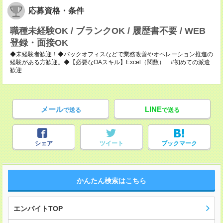
応募資格・条件
職種未経験OK / ブランクOK / 履歴書不要 / WEB
登録・面接OK
◆未経験者歓迎！◆バックオフィスなどで業務改善やオペレーション推進の
経験がある方歓迎。◆【必要なOAスキル】Excel（関数） #初めての派遣
歓迎
メール
LINE
で送る
で送る
シェア
ツイート
ブックマーク
かんたん検索はこちら
エンバイトTOP