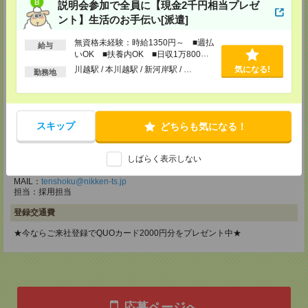
説明会参加で全員に【現金2千円相当プレゼ
東京都立川市錦町1-12-14
ント】生活のお手伝い[派遣]
TEL：0120-934-200
MAIL：
tenshoku@nikken-ts.jp
担当：採用担当
無資格未経験：時給1350円～ ■週払
給与
いOK ■扶養内OK ■日収1万800円
メディカルケア事業部 町田オフィス
以上
川越駅 / 本川越駅 / 新河岸駅 / …
気になる!
勤務地
東京都町田市森野1-7-23 大樹生命町田ビル6F
TEL：0120-453-285
MAIL：
tenshoku@nikken-ts.jp
担当：採用担当
スキップ
どちらも気になる！
メディカルケア事業部 横浜オフィス
神奈川県横浜市保土ケ谷区神戸町134 横浜ビジネスパークサウスタワー
しばらく表示しない
2F B区画
TEL：0120-901-799
MAIL：
tenshoku@nikken-ts.jp
担当：採用担当
登録交通費
★今ならご来社登録でQUOカード2000円分をプレゼント中★
応募ページへ