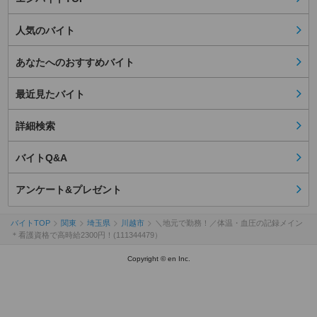
人気のバイト
あなたへのおすすめバイト
最近見たバイト
詳細検索
バイトQ&A
アンケート&プレゼント
バイトTOP
関東
埼玉県
川越市
＼地元で勤務！／体温・血圧の記録メイン
＊看護資格で高時給2300円！(111344479）
Copyright © en Inc.