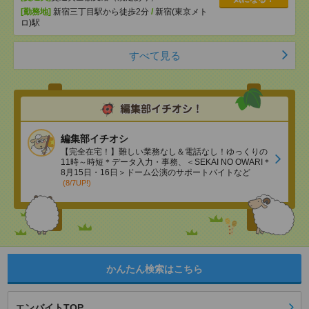
[勤務地]
新宿三丁目駅から徒歩2分
/
新宿(東京メト
ロ)駅
すべて見る
編集部イチオシ
【完全在宅！】難しい業務なし＆電話なし！ゆっくりの
11時～時短＊データ入力・事務、＜SEKAI NO OWARI＊
8月15日・16日＞ドーム公演のサポートバイトなど
(8/7UP!)
かんたん検索はこちら
エンバイトTOP