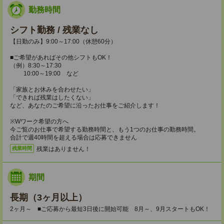
勤務時間
シフト勤務 / 残業なし
【日勤のみ】9:00～17:00（休憩60分）
■ご希望があればその他シフトもOK！
（例）8:30～17:30
10:00～19:00 など
「家族とお休みを合わせたい」
「できれば残業はしたくない」
など、あなたのご希望に沿ったお仕事をご紹介します！
※Wワーク希望の方へ
今ご覧のお仕事で希望する勤務時間と、もう1つのお仕事の勤務時間。
合計で週40時間を超える場合は応募できません
残業はありません！
残業時間
期間
長期（3ヶ月以上）
2ヶ月～ ■ご応募から最短3日後に開始可能 8月～、9月スタートもOK！