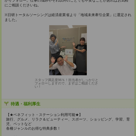
かりフォロー。仕事の悩みやそれ以外のことでも不安なことがあればお気軽
にご相談くださいね。
※日研トータルソーシングは経済産業省より「地域未来牽引企業」に選定され
ました。
スタッフ満足度96％！担当者がしっかりと
フォローしますので、まずはご相談くださ
い！
待遇・福利厚生
【★ベネフィット・ステーション利用可能★】
旅行、グルメ、リラク＆ビューティー、スポーツ、ショッピング、学習、育
児、ペットなど
各種ジャンルのお得な特典多数！