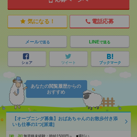
気になる！
電話応募
メール
LINE
で送る
で送る
シェア
ツイート
ブックマーク
あなたの閲覧履歴からの
おすすめ
【オープニング募集】おばあちゃんのお散歩付き添
いも仕事の1つ[派遣]
[給 与]
無資格未経験：時給1500円～ ■週払い