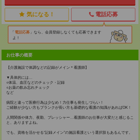
気になる！
電話応募
電話応募
なら、会員登録しなくても応募できます
よ！
お仕事の概要
【介護施設で体調などの記録がメイン＊看護師】
▼具体的には…
○体温、血圧などのチェック・記録
○お薬の飲み忘れチェック
など
病院と違って医療行為は少なめ！力仕事も発生しづらい！
ご経験が少ない方もブランクが長い方も基礎的な看護の知識があればOK！
人間関係や体力、夜勤、プレッシャー…看護師のお仕事が大変だと感じるこ
と、ありますよね。
でも、資格を活かせる“記録メイン”の施設看護という選択肢もあるんです。