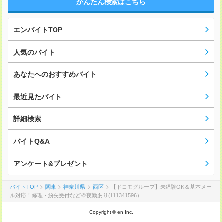
かんたん検索はこちら
エンバイトTOP
人気のバイト
あなたへのおすすめバイト
最近見たバイト
詳細検索
バイトQ&A
アンケート&プレゼント
バイトTOP
関東
神奈川県
西区
【ドコモグループ】未経験OK＆基本メー
ル対応！修理・紛失受付など＠夜勤あり(111341596）
Copyright © en Inc.