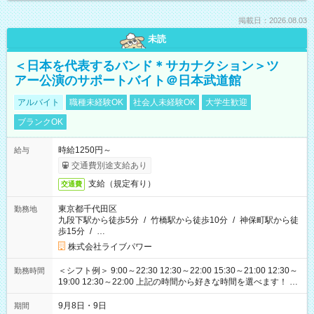
掲載日：2026.08.03
未読
＜日本を代表するバンド＊サカナクション＞ツ
アー公演のサポートバイト＠日本武道館
アルバイト
職種未経験OK
社会人未経験OK
大学生歓迎
ブランクOK
時給1250円～
給与
交通費別途支給あり
支給（規定有り）
交通費
東京都千代田区
勤務地
九段下駅から徒歩5分
/
竹橋駅から徒歩10分
/
神保町駅から徒
歩15分
/
…
株式会社ライブパワー
＜シフト例＞ 9:00～22:30 12:30～22:00 15:30～21:00 12:30～
勤務時間
19:00 12:30～22:00 上記の時間から好きな時間を選べます！ ※
時間は変更となる可能性があります
9月8日・9日
期間