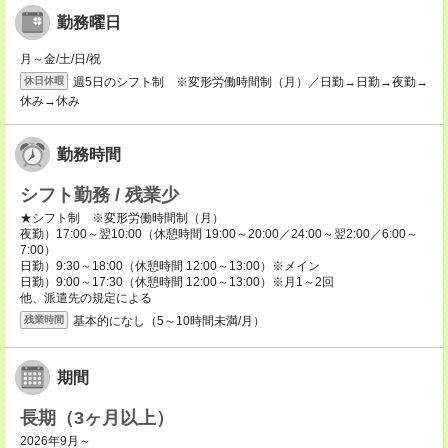
勤務曜日
月～金/土/日/祝
週5日のシフト制 ※変形労働時間制（月）／日勤→日勤→夜勤→
休日休暇
休み→休み
勤務時間
シフト勤務 / 残業少
★シフト制 ※変形労働時間制（月）
夜勤）17:00～翌10:00（休憩時間 19:00～20:00／24:00～翌2:00／6:00～
7:00）
日勤）9:30～18:00（休憩時間 12:00～13:00）※メイン
日勤）9:00～17:30（休憩時間 12:00～13:00）※月1～2回
他、派遣先の規定による
基本的になし（5～10時間未満/月）
残業時間
期間
長期（3ヶ月以上）
2026年9月～