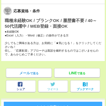
応募資格・条件
職種未経験OK / ブランクOK / 履歴書不要 / 40～
50代活躍中 / WEB登録・面接OK
●未経験OK
●Excel（入力）・Word（修正）の操作ができる方
少しでもご興味がある方は、お気軽に「★気になる！」をクリックしてくだ
さいね！
但し、「応募歓迎」アプローチは面談を確約するものではございませんの
で、あらかじめご了承ください。
メール
LINE
で送る
で送る
シェア
ツイート
ブックマーク