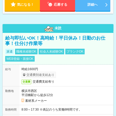
気になる！
応募する
詳細へ
未読
給与即払いOK！高時給！平日休み！日勤のお仕
事！仕分け作業等
派遣
職種未経験OK
社会人未経験OK
ブランクOK
WEB登録・面接OK
時給1600円
給与
交通費別途支給あり
交通費支給有り
交通費
横浜市西区
勤務地
平沼橋駅から徒歩12分
素材系メーカー
8:00～17:30 ※表記のうち実働8時間です。
勤務時間