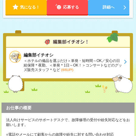
気になる！
応募する
詳細へ
編集部イチオシ
＜ホテルの備品を運ぶだけ＞単発・短時間～OK／安心の日
給保障＊夜勤、＜単発＊1日～OK！＞コンサートなどのグッ
ズ販売スタッフ＊など
(8/6UP!)
お仕事の概要
法人向けサービスのサポートデスクで、故障修理の受付や紛失対応などをお
願いします。
○電話やメールにて顧客からの故障や紛失に対する問い合わせ対応