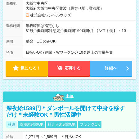
大阪市中央区
勤務地
大阪府大阪市中央区難波（最寄り駅：難波駅）
株式会社ワンベルウッズ
勤務時間は指定なし
勤務時間
変形労働時間制 想定労働時間160時間/月 【シフト例】 ・10：
00～20：00
単発・1日のみOK
期間
日払いOK / 副業・WワークOK / 10名以上の大量募集
特徴
気になる！
応募する
詳細へ
未読
深夜給1589円＊ダンボールを開けて中身を移す
だけ＊未経験OK＊男性活躍中
派遣
職種未経験OK
社会人未経験OK
ブランクOK
1,271円 ～1,589円 ＊日払いOK
給与