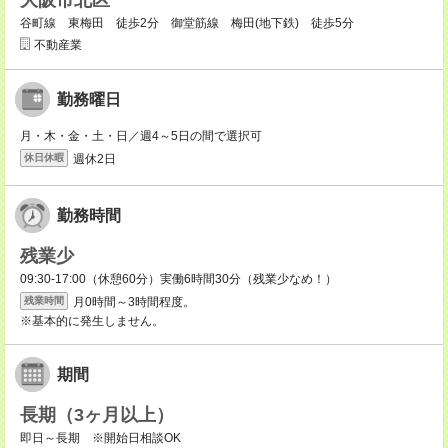
大阪市北区
谷町線 東梅田 徒歩2分 御堂筋線 梅田(地下鉄) 徒歩5分
不動産業
勤務曜日
月・木・金・土・日／週4～5日の間で選択可
週休2日
休日休暇
勤務時間
残業少
09:30-17:00（休憩60分）実働6時間30分（残業少なめ！）
月0時間～3時間程度。
残業時間
※基本的に発生しません。
期間
長期（3ヶ月以上）
即日～長期 ※開始日相談OK