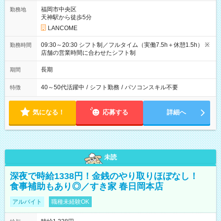
福岡市中央区
勤務地
天神駅から徒歩5分
LANCOME
09:30～20:30 シフト制／フルタイム（実働7.5h＋休憩1.5h） ※
勤務時間
店舗の営業時間に合わせたシフト制
長期
期間
40～50代活躍中
/
シフト勤務
/
パソコンスキル不要
特徴
気になる！
応募する
詳細へ
未読
深夜で時給1338円！金銭のやり取りほぼなし！
食事補助もあり◎／すき家 春日岡本店
アルバイト
職種未経験OK