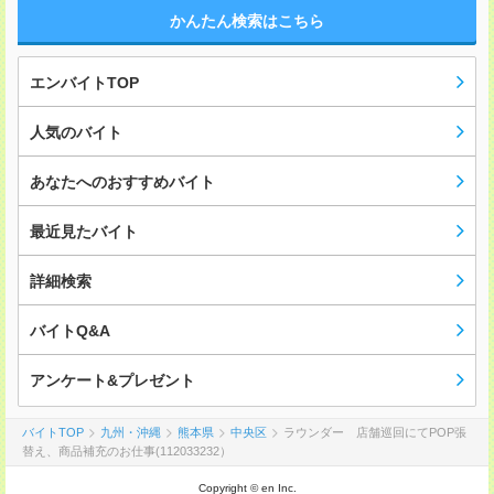
かんたん検索はこちら
エンバイトTOP
人気のバイト
あなたへのおすすめバイト
最近見たバイト
詳細検索
バイトQ&A
アンケート&プレゼント
バイトTOP
九州・沖縄
熊本県
中央区
ラウンダー 店舗巡回にてPOP張
替え、商品補充のお仕事(112033232）
Copyright © en Inc.