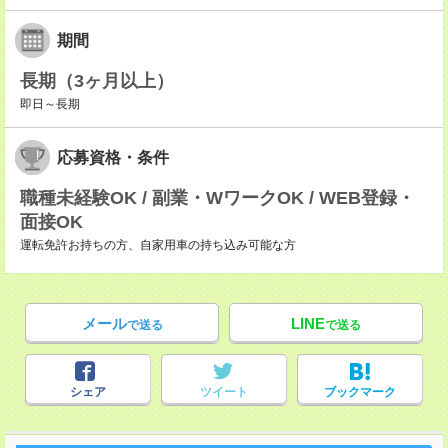
期間
長期（3ヶ月以上）
即日～長期
応募資格・条件
職種未経験OK / 副業・WワークOK / WEB登録・
面接OK
運転免許お持ちの方、自家用車の持ち込み可能な方
メール
LINE
で送る
で送る
シェア
ツイート
ブックマーク