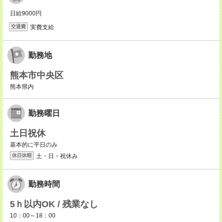
日給9000円
実費支給
交通費
勤務地
熊本市中央区
熊本県内
勤務曜日
土日祝休
基本的に平日のみ
土・日・祝休み
休日休暇
勤務時間
5ｈ以内OK / 残業なし
10：00～18：00