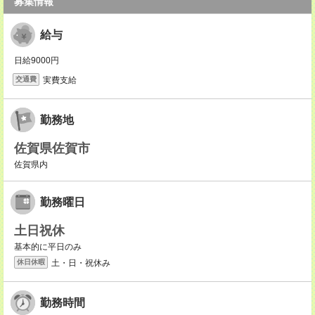
募集情報
給与
日給9000円
実費支給
交通費
勤務地
佐賀県佐賀市
佐賀県内
勤務曜日
土日祝休
基本的に平日のみ
土・日・祝休み
休日休暇
勤務時間