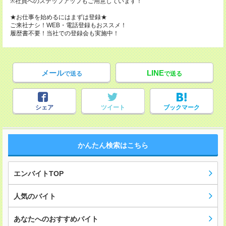
※社員へのステップアップもご用意しています！
★お仕事を始めるにはまずは登録★
ご来社ナシ！WEB・電話登録もおススメ！
履歴書不要！当社での登録会も実施中！
メール
LINE
で送る
で送る
シェア
ツイート
ブックマーク
かんたん検索はこちら
エンバイトTOP
人気のバイト
あなたへのおすすめバイト