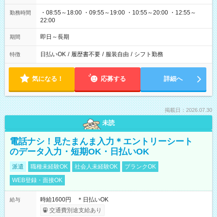
・08:55～18:00 ・09:55～19:00 ・10:55～20:00 ・12:55～
勤務時間
22:00
即日～長期
期間
日払いOK
/
履歴書不要
/
服装自由
/
シフト勤務
特徴
気になる！
応募する
詳細へ
掲載日：2026.07.30
未読
電話ナシ！見たまんま入力＊エントリーシート
のデータ入力・短期OK・日払いOK
派遣
職種未経験OK
社会人未経験OK
ブランクOK
WEB登録・面接OK
時給1600円 ＊日払いOK
給与
交通費別途支給あり