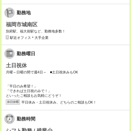
勤務地
福岡市城南区
別府駅、福大前駅など、勤務地多数！
駅近オフィス＊大手企業
勤務曜日
土日祝休
月曜～日曜の間で週4日～ ■土日祝休みもOK
「平日のみ希望！」
「できれば土日祝のみで！」
といったご相談もお気軽にどうぞ！
平日休み・土日祝休み、どちらのご相談もOK！
休日休暇
勤務時間
シフト勤務 / 残業少