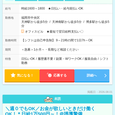
時給1600～1800 ★日払い・給与前払いOK
給与
福岡市中央区
勤務地
天神駅から徒歩5分
/
天神南駅から徒歩5分
/
博多駅から徒歩5
分
オフィスビル ★最短で翌日給料支払い〇
【シフトは自己申告制】 9～21時の間で1日7h～OK
勤務時間
＜急募＞1か月～・長期など相談ください
期間
日払いOK
/
履歴書不要
/
副業・WワークOK
/
服装自由
/
シフト
特徴
勤務
気になる！
応募する
詳細へ
掲載日：2026.08.01
未読
＼週０でもOK／お金が欲しいときだけ働く
OK！＊日給1万500円～！＠誘導警備