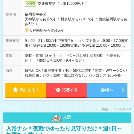
交通費支給（上限15000円/月）
交通費
福岡市中央区
勤務地
天神駅から徒歩5分
/
博多駅からバス15分
/
西鉄福岡駅から徒
歩5分
/
…
天神南駅から徒歩5分
9：00～21：00の中で実働7ｈ～ ＜シフト例＞ □9:00～17:00(実
勤務時間
働7h/休憩1h) □9:00～18:00(実働8h/休憩1h) □10:00～19:00(実
働8h/休憩1h) □11:00～20:00(実働8h/休憩1h) □12:00～20:00(実
働7h/休憩1h) □12:00～21:00(実働7h/休憩1h) ＊固定OK ＊選べ
随時～長期（3ヶ月～） ＊1ヶ月お試し短期OK ＊即日歓
期間
る時間帯！
迎！ ＊開始日相談OK（9月～など）
日払いOK
/
履歴書不要
/
40～50代活躍中
/
副業・WワークOK
/
特徴
服装自由
/
シフト勤務
/
電話対応なし
/
パソコンスキル不要
気になる！
応募する
詳細へ
掲載日：2026.08.09
未読
入浴ナシ＊夜勤でゆったり見守りだけ＊週1日～