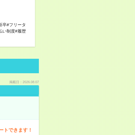
新卒#フリータ
払い制度#履歴
掲載日：2026.08.07
ートできます！