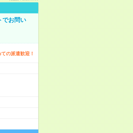
トでお問い
めての派遣歓迎！