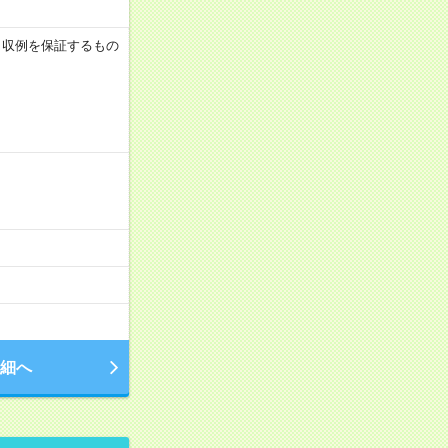
 ※月収例を保証するもの
細へ