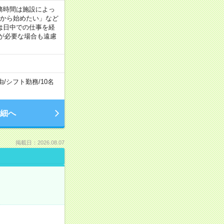
 ※勤務時間は施設によっ
間から始めたい」など
は日中での仕事を経
が必要な場合も遠慮
由
/
シフト勤務
/
10名
細へ
掲載日：2026.08.07