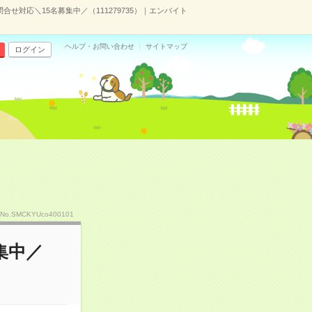
合せ対応＼15名募集中／（111279735）｜エンバイト
ヘルプ・お問い合わせ
サイトマップ
ログイン
No.SMCKYUco400101
集中／