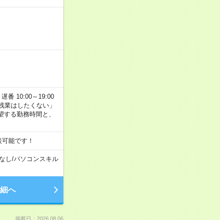
番 10:00～19:00
残業はしたくない」
望する勤務時間と、
談可能です！
なし
/
パソコンスキル
細へ
掲載日：2026.08.06