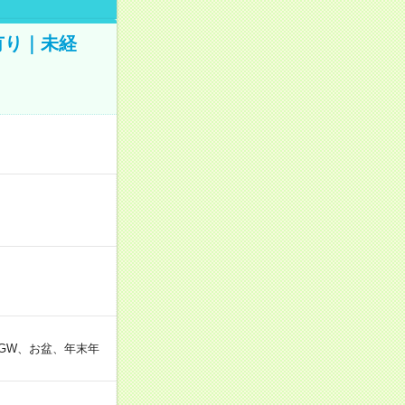
有り｜未経
GW、お盆、年末年