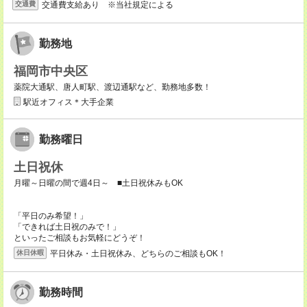
交通費支給あり ※当社規定による
交通費
勤務地
福岡市中央区
薬院大通駅、唐人町駅、渡辺通駅など、勤務地多数！
駅近オフィス＊大手企業
勤務曜日
土日祝休
月曜～日曜の間で週4日～ ■土日祝休みもOK
「平日のみ希望！」
「できれば土日祝のみで！」
といったご相談もお気軽にどうぞ！
平日休み・土日祝休み、どちらのご相談もOK！
休日休暇
勤務時間