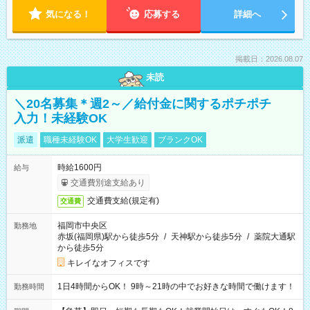
気になる！
応募する
詳細へ
掲載日：2026.08.07
未読
＼20名募集＊週2～／給付金に関するポチポチ
入力！未経験OK
派遣
職種未経験OK
大学生歓迎
ブランクOK
時給1600円
給与
交通費別途支給あり
交通費支給(規定有)
交通費
福岡市中央区
勤務地
赤坂(福岡県)駅から徒歩5分
/
天神駅から徒歩5分
/
薬院大通駅
から徒歩5分
キレイなオフィスです
1日4時間からOK！ 9時～21時の中でお好きな時間で働けます！
勤務時間