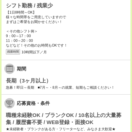
シフト勤務 / 残業少
【1日8時間～OK】
様々な時間帯をご用意していますので
まずはご希望をお聞かせください！
＜その他シフト例＞
9：00～17：00
11：00～20：00
などなど！その他のお時間もOKです！
10時間以下／月
残業時間
期間
長期（3ヶ月以上）
急募！即日～長期 ■7月～・8月～の就業、短期もご相談ください！
応募資格・条件
職種未経験OK / ブランクOK / 10名以上の大量募
集 / 履歴書不要 / WEB登録・面接OK
★未経験者・ブランクがある方・フリーターなど、みなさま大歓迎★