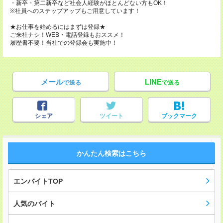
・新卒・第二新卒など社会人経験がほとんどない方もOK！
※社員へのステップアップもご用意しています！
★お仕事を始めるにはまずは登録★
ご来社ナシ！WEB・電話登録もおススメ！
履歴書不要！当社での登録会も実施中！
メール
LINE
で送る
で送る
シェア
ツイート
ブックマーク
かんたん検索はこちら
エンバイトTOP
人気のバイト