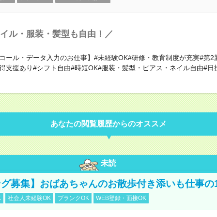
イル・服装・髪型も自由！／
コール・データ入力のお仕事】#未経験OK#研修・教育制度が充実#第2
取得支援あり#シフト自由#時短OK#服装・髪型・ピアス・ネイル自由#日
あなたの閲覧履歴からのオススメ
未読
グ募集】おばあちゃんのお散歩付き添いも仕事の
K
社会人未経験OK
ブランクOK
WEB登録・面接OK