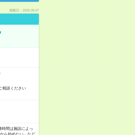
掲載日：2026.08.07
る
）
ご相談ください
！
 ※勤務時間は施設によっ
間から始めたい」など