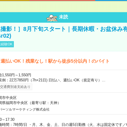
未読
撮影！］8月下旬スタート｜長期休暇・お盆休み
r02)
経験OK
週払いOK！残業なし！駅から徒歩5分以内！のバイト
1,550円～1,550円
収例：22万7850円（7h×21日) 日払い、週払いOK（規定有り）…
交通費別途支給あり
岡市中央区
岡県福岡市中央区（最寄り駅：天神）
パーソルマーケティング株式会社
30～17:30
働時間：7時間/日 ・月、木、金、土、日の週5日勤務（火、水は固定休です／