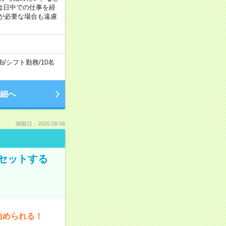
は日中での仕事を経
が必要な場合も遠慮
由
/
シフト勤務
/
10名
細へ
掲載日：2026.08.06
セットする
始められる！