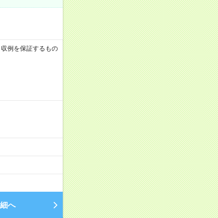
 ※月収例を保証するもの
細へ