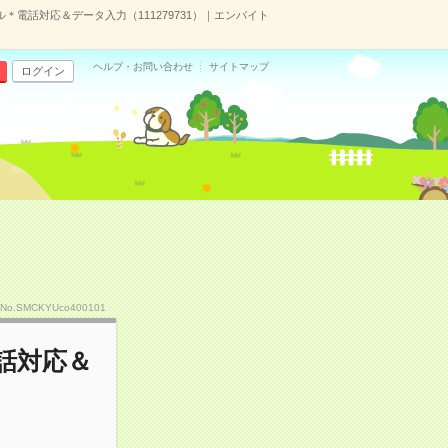
電話対応＆データ入力（111279731）｜エンバイト
ヘルプ・お問い合わせ
サイトマップ
ログイン
No.SMCKYUco400101
話対応＆