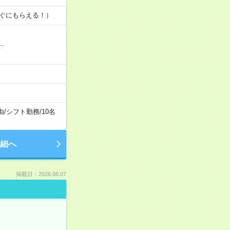
すぐにもらえる！）
…
由
/
シフト勤務
/
10名
細へ
掲載日：2026.08.07