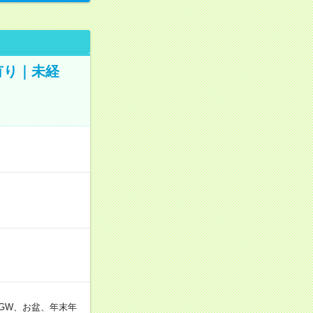
有り｜未経
GW、お盆、年末年