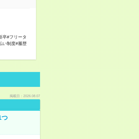
新卒#フリータ
払い制度#履歴
掲載日：2026.08.07
1つ