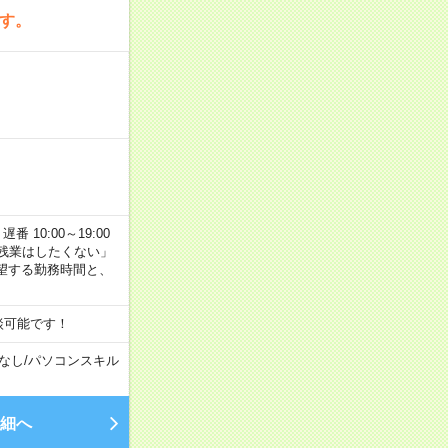
です。
番 10:00～19:00
残業はしたくない」
望する勤務時間と、
談可能です！
なし
/
パソコンスキル
細へ