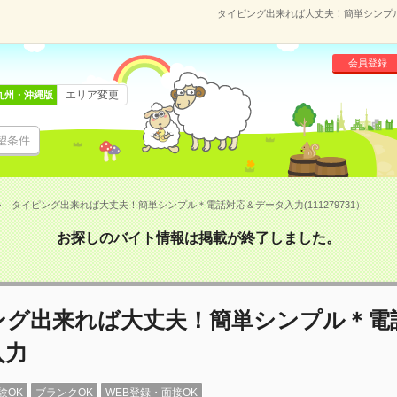
タイピング出来れば大丈夫！簡単シンプル＊
会員登録
エリア変更
九州・沖縄版
望条件
タイピング出来れば大丈夫！簡単シンプル＊電話対応＆データ入力(111279731）
お探しのバイト情報は掲載が終了しました。
ング出来れば大丈夫！簡単シンプル＊電
入力
験OK
ブランクOK
WEB登録・面接OK