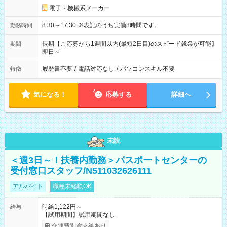
電子・機械系メーカー
8:30～17:30 ※表記のうち実働8時間です。
勤務時間
長期【ご応募から1週間以内(最短2日目)のスピード就業が可能】
期間
即日～
履歴書不要
/
電話対応なし
/
パソコンスキル不要
特徴
気になる！
応募する
詳細へ
未読
＜週3日～！扶養内勤務＞パスポートセンターの
受付窓口スタッフ/N511032626111
アルバイト
職種未経験OK
時給1,122円～
給与
【試用期間】試用期間なし
交通費別途支給あり