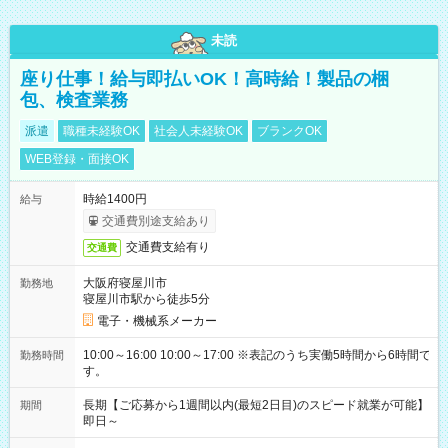
未読
座り仕事！給与即払いOK！高時給！製品の梱
包、検査業務
派遣
職種未経験OK
社会人未経験OK
ブランクOK
WEB登録・面接OK
時給1400円
給与
交通費別途支給あり
交通費支給有り
交通費
大阪府寝屋川市
勤務地
寝屋川市駅から徒歩5分
電子・機械系メーカー
10:00～16:00 10:00～17:00 ※表記のうち実働5時間から6時間で
勤務時間
す。
長期【ご応募から1週間以内(最短2日目)のスピード就業が可能】
期間
即日～