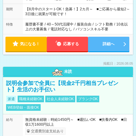
と休みを合わせたい」 「余裕を持って夕飯の準備がしたい」
「できれば残業はしたくない」 など、ご希望を教えてください
【8月中のスタートOK！急募！】2カ月～ ■ご応募から最短2～
期間
ね。 ※Wワーク希望の方へ 今ご覧のお仕事で希望する勤務時間
3日後に就業が可能です！
と、もう1つのお仕事の勤務時間。 合計で週40時間を超える場
合は応募できません。
履歴書不要
/
40～50代活躍中
/
服装自由
/
シフト勤務
/
10名以
特徴
上の大量募集
/
電話対応なし
/
パソコンスキル不要
気になる！
応募する
詳細へ
掲載日：2026.08.05
未読
説明会参加で全員に【現金2千円相当プレゼン
ト】生活のお手伝い
派遣
職種未経験OK
社会人未経験OK
ブランクOK
WEB登録・面接OK
無資格未経験：時給1450円～ ■週払いOK ■扶養内OK ■日
給与
収1万1600円以上
交通費別途支給あり