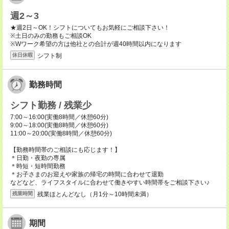
週2～3
★週2日～OK！シフトについてもお気軽にご相談下さい！
※土日のみの勤務もご相談OK
※Wワーク希望の方は他社との合計が週40時間以内になります
シフト制
休日休暇
勤務時間
シフト勤務 / 残業少
7:00～16:00(実働8時間／休憩60分)
9:00～18:00(実働8時間／休憩60分)
11:00～20:00(実働8時間／休憩60分)
【勤務時間帯のご相談にも応じます！】
＊日勤・夜勤の専属
＊時短・短時間勤務
＊お子さまのお迎えや家族の帰宅の時間に合わせて退勤
などなど、ライフスタイルに合わせて働きやすい時間帯をご相談下さい♪
残業ほとんどなし（月1分～10時間未満）
残業時間
期間