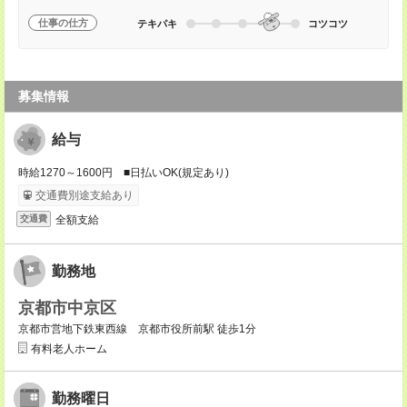
仕事の仕方
テキパキ
コツコツ
募集情報
給与
時給1270～1600円 ■日払いOK(規定あり)
交通費別途支給あり
全額支給
交通費
勤務地
京都市中京区
京都市営地下鉄東西線 京都市役所前駅 徒歩1分
有料老人ホーム
勤務曜日