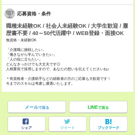
応募資格・条件
職種未経験OK / 社会人未経験OK / 大学生歓迎 / 履
歴書不要 / 40～50代活躍中 / WEB登録・面接OK
無資格・未経験OK
「介護職に挑戦したい」
「働きながら学んでいきたい」
「人の役に立ちたい」
どんなきっかけでも大丈夫です◎
人柄重視で採用しますので、あなたの想いを伝えてくださいね♪
＊有資格者・介護助手などの経験者の方のご応募も大歓迎です！
今までのスキルは考慮し優遇いたします。
メール
LINE
で送る
で送る
シェア
ツイート
ブックマーク