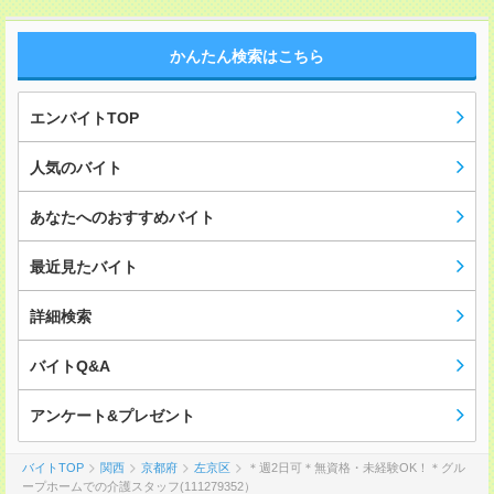
かんたん検索はこちら
エンバイトTOP
人気のバイト
あなたへのおすすめバイト
最近見たバイト
詳細検索
バイトQ&A
アンケート&プレゼント
バイトTOP
関西
京都府
左京区
＊週2日可＊無資格・未経験OK！＊グル
ープホームでの介護スタッフ(111279352）