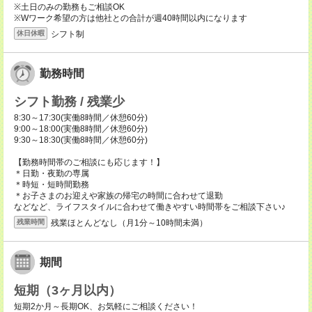
※土日のみの勤務もご相談OK
※Wワーク希望の方は他社との合計が週40時間以内になります
シフト制
休日休暇
勤務時間
シフト勤務 / 残業少
8:30～17:30(実働8時間／休憩60分)
9:00～18:00(実働8時間／休憩60分)
9:30～18:30(実働8時間／休憩60分)
【勤務時間帯のご相談にも応じます！】
＊日勤・夜勤の専属
＊時短・短時間勤務
＊お子さまのお迎えや家族の帰宅の時間に合わせて退勤
などなど、ライフスタイルに合わせて働きやすい時間帯をご相談下さい♪
残業ほとんどなし（月1分～10時間未満）
残業時間
期間
短期（3ヶ月以内）
短期2か月～長期OK、お気軽にご相談ください！