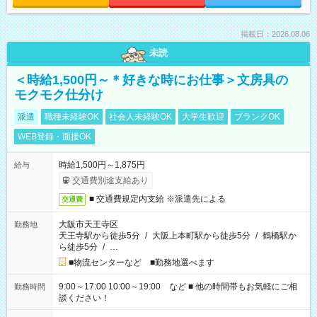
掲載日：2026.08.06
未読
＜時給1,500円～＊好きな時にお仕事＞文房具の
モクモク仕分け
派遣
職種未経験OK
社会人未経験OK
大学生歓迎
ブランクOK
WEB登録・面接OK
時給1,500円～1,875円
給与
交通費別途支給あり
■ 交通費規定内支給 ※派遣先による
交通費
大阪市天王寺区
勤務地
天王寺駅から徒歩5分
/
大阪上本町駅から徒歩5分
/
鶴橋駅か
ら徒歩5分
/
…
■物流センターなど ■勤務地選べます
9:00～17:00 10:00～19:00 など ■ 他の時間帯もお気軽にご相
勤務時間
談ください！