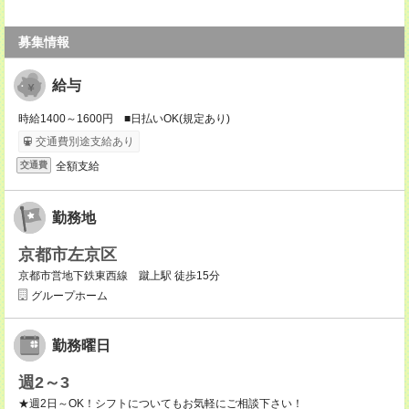
募集情報
給与
時給1400～1600円 ■日払いOK(規定あり)
交通費別途支給あり
全額支給
交通費
勤務地
京都市左京区
京都市営地下鉄東西線 蹴上駅 徒歩15分
グループホーム
勤務曜日
週2～3
★週2日～OK！シフトについてもお気軽にご相談下さい！