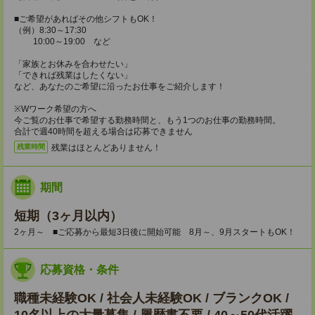
■ご希望があればその他シフトもOK！
（例）8:30～17:30
10:00～19:00 など
「家族とお休みを合わせたい」
「できれば残業はしたくない」
など、あなたのご希望に沿ったお仕事をご紹介します！
※Wワーク希望の方へ
今ご覧のお仕事で希望する勤務時間と、もう1つのお仕事の勤務時間。
合計で週40時間を超える場合は応募できません
残業はほとんどありません！
残業時間
期間
短期（3ヶ月以内）
2ヶ月～ ■ご応募から最短3日後に開始可能 8月～、9月スタートもOK！
応募資格・条件
職種未経験OK / 社会人未経験OK / ブランクOK /