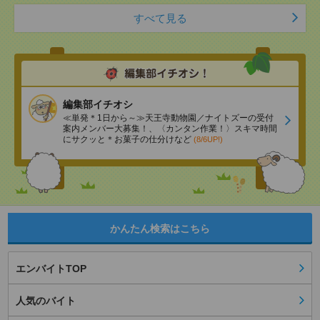
すべて見る
編集部イチオシ
≪単発＊1日から～≫天王寺動物園／ナイトズーの受付
案内メンバー大募集！、〈カンタン作業！〉スキマ時間
にサクッと＊お菓子の仕分けなど
(8/6UP!)
かんたん検索はこちら
エンバイトTOP
人気のバイト