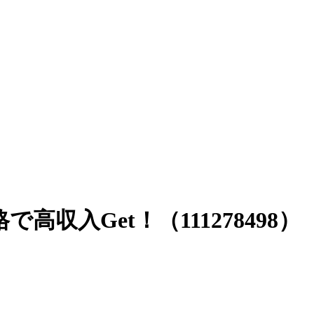
入Get！（111278498）