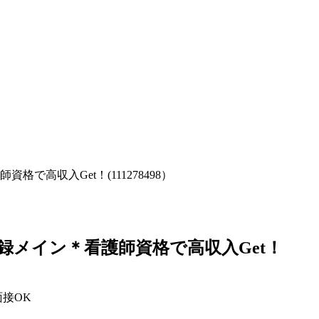
で高収入Get！(111278498）
録メイン＊看護師資格で高収入Get！
面接OK