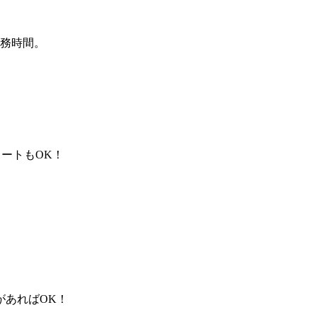
勤務時間。
タートもOK！
があればOK！