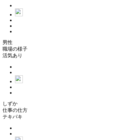
男性
職場の様子
活気あり
しずか
仕事の仕方
テキパキ