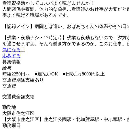
看護資格活かしてコスパよく稼ぎませんか！
人間関係や夜勤、体力的な負担…看護師のお仕事が大変だと感
率よく稼げる職場があるんです。
【記録メイン】病院とは違い、おばあちゃんの体温やその日
【残業・夜勤ナシ・17時定時】残業も夜勤もないので、夕
を過ごせますよ。そんな働き方ができるのが、このお仕事。
気になる！
応募する
募集情報
給与
時給2250円～ ■週払いOK ■日収1万8000円以上
交通費別途支給あり
交通費
交通費全額支給
勤務地
大阪市住之江区
【大阪市住之江区】住之江公園駅・北加賀屋駅・中ふ頭駅・
勤務曜日