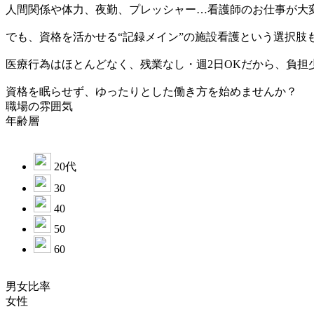
人間関係や体力、夜勤、プレッシャー…看護師のお仕事が大
でも、資格を活かせる“記録メイン”の施設看護という選択肢
医療行為はほとんどなく、残業なし・週2日OKだから、負担
資格を眠らせず、ゆったりとした働き方を始めませんか？
職場の雰囲気
年齢層
20代
30
40
50
60
男女比率
女性