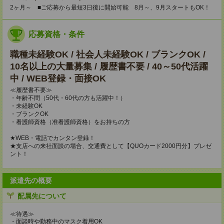
2ヶ月～ ■ご応募から最短3日後に開始可能 8月～、9月スタートもOK！
応募資格・条件
職種未経験OK / 社会人未経験OK / ブランクOK /
10名以上の大量募集 / 履歴書不要 / 40～50代活躍
中 / WEB登録・面接OK
≪履歴書不要≫
・年齢不問（50代・60代の方も活躍中！）
・未経験OK
・ブランクOK
・看護師資格（准看護師資格）をお持ちの方
★WEB・電話でカンタン登録！
★支店への来社面談の場合、交通費として【QUOカード2000円分】プレゼ
ント！
派遣先の概要
配属先について
≪待遇≫
・面談時や勤務中のマスク着用OK