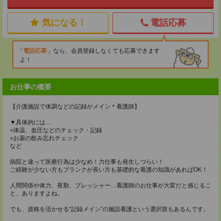
気になる！
電話応募
電話応募
なら、会員登録しなくても応募できます
よ！
お仕事の概要
【介護施設で体調などの記録がメイン＊看護師】
▼具体的には…
○体温、血圧などのチェック・記録
○お薬の飲み忘れチェック
など
病院と違って医療行為は少なめ！力仕事も発生しづらい！
ご経験が少ない方もブランクが長い方も基礎的な看護の知識があればOK！
人間関係や体力、夜勤、プレッシャー…看護師のお仕事が大変だと感じるこ
と、ありますよね。
でも、資格を活かせる“記録メイン”の施設看護という選択肢もあるんです。