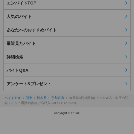
エンバイトTOP
人気のバイト
あなたへのおすすめバイト
最近見たバイト
詳細検索
バイトQ&A
アンケート&プレゼント
バイトTOP
関東
栃木県
宇都宮市
≪最短3日後開始OK！≫体温・血圧の記
録メイン＊看護師資格で高収入Get！(111278209）
Copyright © en Inc.