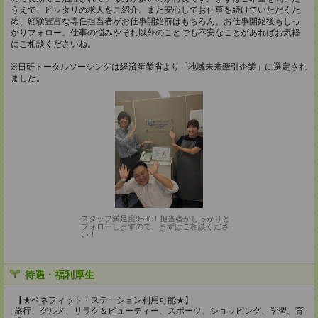
うえで、ピッタリの求人をご紹介。また安心してお仕事を続けていただくた
め、経験豊富な専任担当者がお仕事開始前はもちろん、お仕事開始後もしっ
かりフォロー。仕事の悩みやそれ以外のことでも不安なことがあればお気軽
にご相談くださいね。
※日研トータルソーシングは経済産業省より「地域未来牽引企業」に選定され
ました。
スタッフ満足度96％！担当者がしっかりと
フォローしますので、まずはご相談くださ
い！
待遇・福利厚生
【★ベネフィット・ステーション利用可能★】
旅行、グルメ、リラク＆ビューティー、スポーツ、ショッピング、学習、育