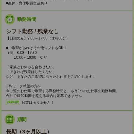
■産休・育休取得実績あり
勤務時間
シフト勤務 / 残業なし
【日勤のみ】9:00～17:00（休憩60分）
■ご希望があればその他シフトもOK！
（例）8:30～17:30
10:00～19:00 など
「家族とお休みを合わせたい」
「できれば残業はしたくない」
など、あなたのご希望に沿ったお仕事をご紹介します！
※Wワーク希望の方へ
今ご覧のお仕事で希望する勤務時間と、もう1つのお仕事の勤務時間。
合計で週40時間を超える場合は応募できません
残業はありません！
残業時間
期間
長期（3ヶ月以上）