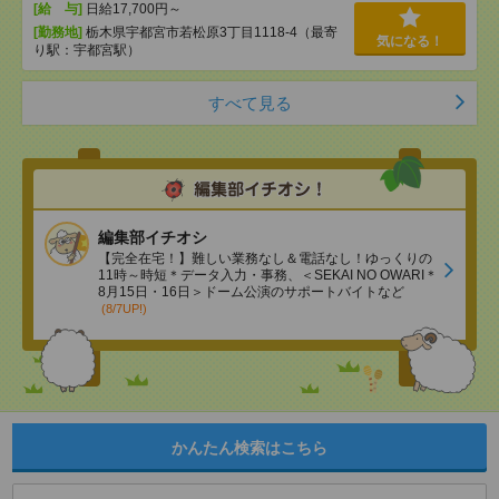
[給 与]
日給17,700円～
[勤務地]
栃木県宇都宮市若松原3丁目1118-4（最寄
気になる！
り駅：宇都宮駅）
すべて見る
編集部イチオシ
【完全在宅！】難しい業務なし＆電話なし！ゆっくりの
11時～時短＊データ入力・事務、＜SEKAI NO OWARI＊
8月15日・16日＞ドーム公演のサポートバイトなど
(8/7UP!)
かんたん検索はこちら