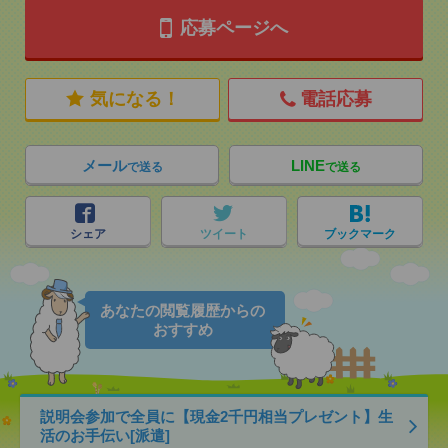
応募ページへ
気になる！
電話応募
メール
LINE
で送る
で送る
シェア
ツイート
ブックマーク
あなたの閲覧履歴からの
おすすめ
説明会参加で全員に【現金2千円相当プレゼント】生
活のお手伝い[派遣]