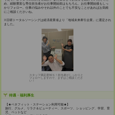
め、経験豊富な専任担当者がお仕事開始前はもちろん、お仕事開始後もしっ
かりフォロー。仕事の悩みやそれ以外のことでも不安なことがあればお気軽
にご相談くださいね。
※日研トータルソーシングは経済産業省より「地域未来牽引企業」に選定され
ました。
スタッフ満足度96％！担当者がしっかりと
フォローしますので、まずはご相談くださ
い！
待遇・福利厚生
【★ベネフィット・ステーション利用可能★】
旅行、グルメ、リラク＆ビューティー、スポーツ、ショッピング、学習、育
児、ペットなど