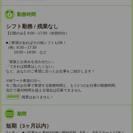
勤務時間
シフト勤務 / 残業なし
【日勤のみ】9:00～17:00（休憩60分）
■ご希望があればその他シフトもOK！
（例）8:30～17:30
10:00～19:00 など
「家族とお休みを合わせたい」
「できれば残業はしたくない」
など、あなたのご希望に沿ったお仕事をご紹介します！
※Wワーク希望の方へ
今ご覧のお仕事で希望する勤務時間と、もう1つのお仕事の勤務時間。
合計で週40時間を超える場合は応募できません
残業はありません！
残業時間
期間
短期（3ヶ月以内）
2ヶ月～ ■ご応募から最短3日後に開始可能 8月～、9月スタートもOK！