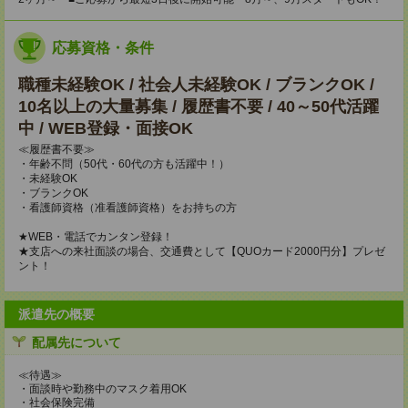
応募資格・条件
職種未経験OK / 社会人未経験OK / ブランクOK /
10名以上の大量募集 / 履歴書不要 / 40～50代活躍
中 / WEB登録・面接OK
≪履歴書不要≫
・年齢不問（50代・60代の方も活躍中！）
・未経験OK
・ブランクOK
・看護師資格（准看護師資格）をお持ちの方
★WEB・電話でカンタン登録！
★支店への来社面談の場合、交通費として【QUOカード2000円分】プレゼ
ント！
派遣先の概要
配属先について
≪待遇≫
・面談時や勤務中のマスク着用OK
・社会保険完備