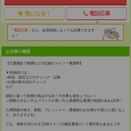
気になる！
電話応募
電話応募
なら、会員登録しなくても応募できます
よ！
お仕事の概要
【介護施設で体調などの記録がメイン＊看護師】
▼具体的には…
○体温、血圧などのチェック・記録
○お薬の飲み忘れチェック
など
病院と違って医療行為は少なめ！力仕事も発生しづらい！
ご経験が少ない方もブランクが長い方も基礎的な看護の知識があればOK！
人間関係や体力、夜勤、プレッシャー…看護師のお仕事が大変だと感じるこ
と、ありますよね。
でも、資格を活かせる“記録メイン”の施設看護という選択肢もあるんです。