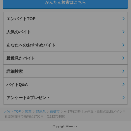
かんたん検索はこちら
エンバイトTOP
人気のバイト
あなたへのおすすめバイト
最近見たバイト
詳細検索
バイトQ&A
アンケート&プレゼント
バイトTOP
関東
群馬県
前橋市
≪17時定時！≫体温・血圧の記録メイン＊
看護師資格で高時給1700円！(111278188）
Copyright © en Inc.