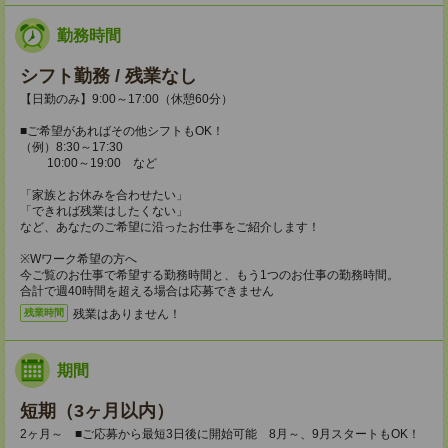
勤務時間
シフト勤務 / 残業なし
【日勤のみ】9:00～17:00（休憩60分）
■ご希望があればその他シフトもOK！
（例）8:30～17:30
10:00～19:00 など
「家族とお休みを合わせたい」
「できれば残業はしたくない」
など、あなたのご希望に沿ったお仕事をご紹介します！
※Wワーク希望の方へ
今ご覧のお仕事で希望する勤務時間と、もう1つのお仕事の勤務時間。
合計で週40時間を超える場合は応募できません
残業はありません！
残業時間
期間
短期（3ヶ月以内）
2ヶ月～ ■ご応募から最短3日後に開始可能 8月～、9月スタートもOK！