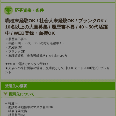
応募資格・条件
職種未経験OK / 社会人未経験OK / ブランクOK /
10名以上の大量募集 / 履歴書不要 / 40～50代活躍
中 / WEB登録・面接OK
≪履歴書不要≫
・年齢不問（50代・60代の方も活躍中！）
・未経験OK
・ブランクOK
・看護師資格（准看護師資格）をお持ちの方
★WEB・電話でカンタン登録！
★支店への来社面談の場合、交通費として【QUOカード2000円分】プレゼ
ント！
派遣先の概要
配属先について
≪待遇≫
・面談時や勤務中のマスク着用OK
・社会保険完備
・社員登用あり