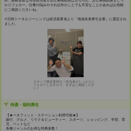
め、経験豊富な専任担当者がお仕事開始前はもちろん、お仕事開始後もしっ
かりフォロー。仕事の悩みやそれ以外のことでも不安なことがあればお気軽
にご相談くださいね。
※日研トータルソーシングは経済産業省より「地域未来牽引企業」に選定され
ました。
スタッフ満足度96％！担当者がしっかりと
フォローしますので、まずはご相談くださ
い！
待遇・福利厚生
【★ベネフィット・ステーション利用可能★】
旅行、グルメ、リラク＆ビューティー、スポーツ、ショッピング、学習、育
児、ペットなど
各種ジャンルのお得な特典多数！