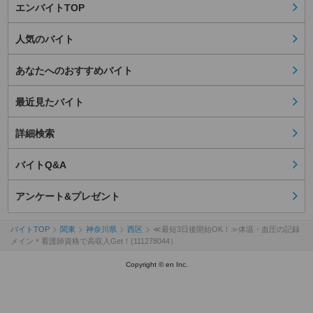
エンバイトTOP
人気のバイト
あなたへのおすすめバイト
最近見たバイト
詳細検索
バイトQ&A
アンケート&プレゼント
バイトTOP
関東
神奈川県
西区
≪最短3日後開始OK！≫体温・血圧の記録
メイン＊看護師資格で高収入Get！(111278044）
Copyright © en Inc.