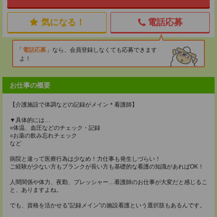
気になる！
電話応募
電話応募
なら、会員登録しなくても応募できます
よ！
お仕事の概要
【介護施設で体調などの記録がメイン＊看護師】
▼具体的には…
○体温、血圧などのチェック・記録
○お薬の飲み忘れチェック
など
病院と違って医療行為は少なめ！力仕事も発生しづらい！
ご経験が少ない方もブランクが長い方も基礎的な看護の知識があればOK！
人間関係や体力、夜勤、プレッシャー…看護師のお仕事が大変だと感じるこ
と、ありますよね。
でも、資格を活かせる“記録メイン”の施設看護という選択肢もあるんです。