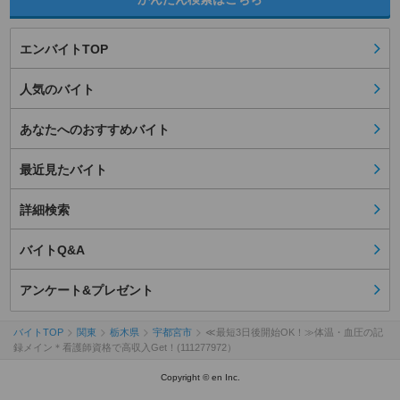
エンバイトTOP
人気のバイト
あなたへのおすすめバイト
最近見たバイト
詳細検索
バイトQ&A
アンケート&プレゼント
バイトTOP
関東
栃木県
宇都宮市
≪最短3日後開始OK！≫体温・血圧の記
録メイン＊看護師資格で高収入Get！(111277972）
Copyright © en Inc.