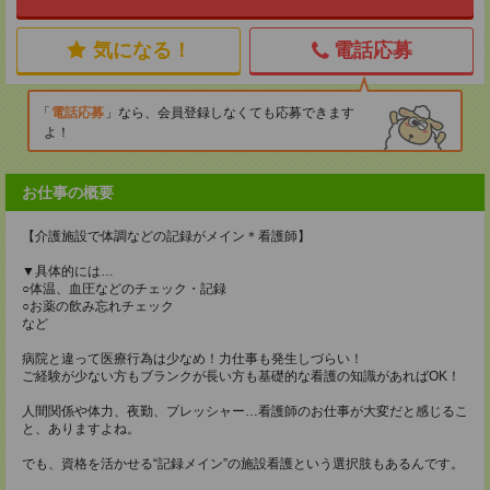
気になる！
電話応募
電話応募
なら、会員登録しなくても応募できます
よ！
お仕事の概要
【介護施設で体調などの記録がメイン＊看護師】
▼具体的には…
○体温、血圧などのチェック・記録
○お薬の飲み忘れチェック
など
病院と違って医療行為は少なめ！力仕事も発生しづらい！
ご経験が少ない方もブランクが長い方も基礎的な看護の知識があればOK！
人間関係や体力、夜勤、プレッシャー…看護師のお仕事が大変だと感じるこ
と、ありますよね。
でも、資格を活かせる“記録メイン”の施設看護という選択肢もあるんです。