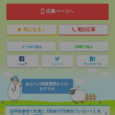
応募ページへ
気になる！
電話応募
メール
LINE
で送る
で送る
シェア
ツイート
ブックマーク
あなたの閲覧履歴からの
おすすめ
説明会参加で全員に【現金2千円相当プレゼント】生