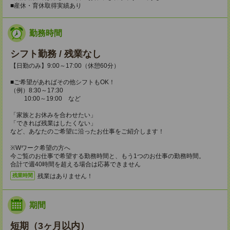
■産休・育休取得実績あり
勤務時間
シフト勤務 / 残業なし
【日勤のみ】9:00～17:00（休憩60分）
■ご希望があればその他シフトもOK！
（例）8:30～17:30
10:00～19:00 など
「家族とお休みを合わせたい」
「できれば残業はしたくない」
など、あなたのご希望に沿ったお仕事をご紹介します！
※Wワーク希望の方へ
今ご覧のお仕事で希望する勤務時間と、もう1つのお仕事の勤務時間。
合計で週40時間を超える場合は応募できません
残業はありません！
残業時間
期間
短期（3ヶ月以内）