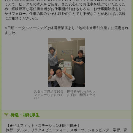
うえで、ピッタリの求人をご紹介。また安心してお仕事を続けていただくた
め、経験豊富な専任担当者がお仕事開始前はもちろん、お仕事開始後もしっ
かりフォロー。仕事の悩みやそれ以外のことでも不安なことがあればお気軽
にご相談くださいね。
※日研トータルソーシングは経済産業省より「地域未来牽引企業」に選定され
ました。
スタッフ満足度96％！担当者がしっかりと
フォローしますので、まずはご相談くださ
い！
待遇・福利厚生
【★ベネフィット・ステーション利用可能★】
旅行、グルメ、リラク＆ビューティー、スポーツ、ショッピング、学習、育