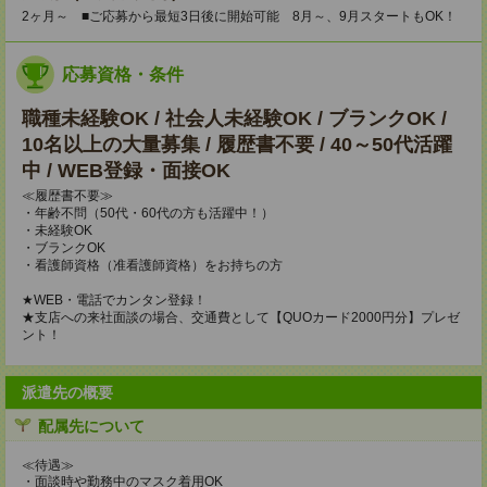
2ヶ月～ ■ご応募から最短3日後に開始可能 8月～、9月スタートもOK！
応募資格・条件
職種未経験OK / 社会人未経験OK / ブランクOK /
10名以上の大量募集 / 履歴書不要 / 40～50代活躍
中 / WEB登録・面接OK
≪履歴書不要≫
・年齢不問（50代・60代の方も活躍中！）
・未経験OK
・ブランクOK
・看護師資格（准看護師資格）をお持ちの方
★WEB・電話でカンタン登録！
★支店への来社面談の場合、交通費として【QUOカード2000円分】プレゼ
ント！
派遣先の概要
配属先について
≪待遇≫
・面談時や勤務中のマスク着用OK