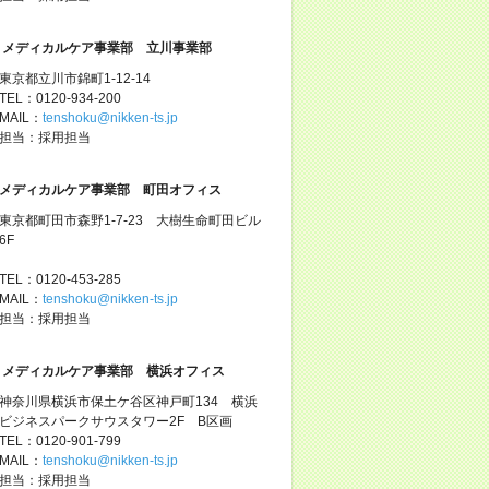
メディカルケア事業部 立川事業部
東京都立川市錦町1-12-14
TEL：0120-934-200
MAIL：
tenshoku@nikken-ts.jp
担当：採用担当
メディカルケア事業部 町田オフィス
東京都町田市森野1-7-23 大樹生命町田ビル
6F
TEL：0120-453-285
MAIL：
tenshoku@nikken-ts.jp
担当：採用担当
メディカルケア事業部 横浜オフィス
神奈川県横浜市保土ケ谷区神戸町134 横浜
ビジネスパークサウスタワー2F B区画
TEL：0120-901-799
MAIL：
tenshoku@nikken-ts.jp
担当：採用担当