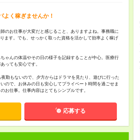
パよく稼ぎませんか！
護師のお仕事が大変だと感じること、ありますよね。事務職に
わかります。でも、せっかく取った資格を活かして効率よく稼げ
あちゃんの体温やその日の様子を記録することが中心。医療行
があっても安心です。
も夜勤もないので、夕方からはドラマを見たり、遊びに行った
ないので、お休みの日も安心してプライベート時間を過ごせま
このお仕事。仕事内容はとてもシンプルです。
応募する