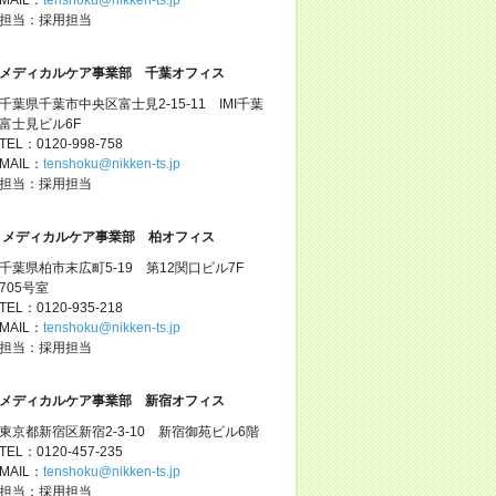
担当：採用担当
メディカルケア事業部 千葉オフィス
千葉県千葉市中央区富士見2-15-11 IMI千葉
富士見ビル6F
TEL：0120-998-758
MAIL：
tenshoku@nikken-ts.jp
担当：採用担当
メディカルケア事業部 柏オフィス
千葉県柏市末広町5-19 第12関口ビル7F
705号室
TEL：0120-935-218
MAIL：
tenshoku@nikken-ts.jp
担当：採用担当
メディカルケア事業部 新宿オフィス
東京都新宿区新宿2-3-10 新宿御苑ビル6階
TEL：0120-457-235
MAIL：
tenshoku@nikken-ts.jp
担当：採用担当