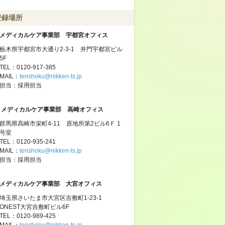
登録場所
メディカルケア事業部 宇都宮オフィス
栃木県宇都宮市大通り2-3-1 井門宇都宮ビル
5F
TEL：0120-917-385
MAIL：
tenshoku@nikken-ts.jp
担当：採用担当
メディカルケア事業部 高崎オフィス
群馬県高崎市栄町4-11 原地所第2ビル6Ｆ 1
号室
TEL：0120-935-241
MAIL：
tenshoku@nikken-ts.jp
担当：採用担当
メディカルケア事業部 大宮オフィス
埼玉県さいたま市大宮区吉敷町1-23-1
ONEST大宮吉敷町ビル6F
TEL：0120-989-425
MAIL：
tenshoku@nikken-ts.jp