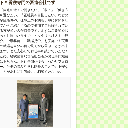
ト＊看護専門の派遣会社です
「自宅の近くで働きたい」「収入」「働き方
を選びたい」「正社員を目指したい」などの
希望条件や、仕事上の不満も丁寧にお聞きし
てからご紹介するので長期でご活躍されてい
る方が多いのが特長です。まずはご希望をじ
っくり聞いたうえで、ピッタリの求人をご紹
介。ご勤務前に「職場見学」も実施中！実際
の職場を自分の目で見てから選ぶことが出来
ます。また安心してお仕事を続けていただく
ため、経験豊富な専任担当者がお仕事開始前
はもちろん、お仕事開始後もしっかりフォロ
ー。仕事の悩みやそれ以外のことでも不安な
ことがあればお気軽にご相談くださいね。