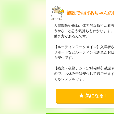
施設でおばあちゃんの
人間関係や夜勤、体力的な負担…看
うかな...と思う気持ちもわかりま
働き方があるんです。
【ルーティンワークメイン】入居者
サポートなどルーティン化されたお
も安心です。
【残業・夜勤ナシ・17時定時】残業
ので、お休み中は安心して過ごせま
てもシンプルです。
気になる！