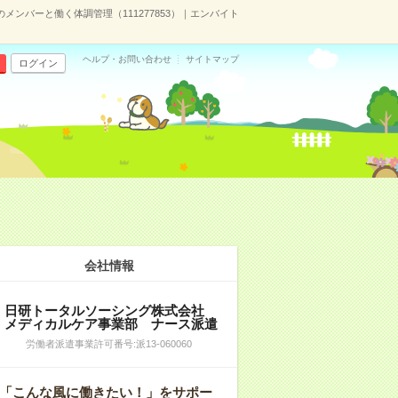
ンバーと働く体調管理（111277853）｜エンバイト
ヘルプ・お問い合わせ
サイトマップ
ログイン
会社情報
日研トータルソーシング株式会社
メディカルケア事業部 ナース派遣
労働者派遣事業許可番号:派13-060060
「こんな風に働きたい！」をサポー