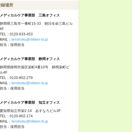
登録場所
メディカルケア事業部 三島オフィス
静岡県三島市一番町15-33 朝日生命三島ビル
4F
TEL：0120-633-453
MAIL：
tenshoku@nikken-ts.jp
担当：採用担当
メディカルケア事業部 静岡オフィス
静岡県静岡市葵区栄町4番10号 静岡栄町ビ
ル4F
TEL：0120-802-279
MAIL：
tenshoku@nikken-ts.jp
担当：採用担当
メディカルケア事業部 知立オフィス
愛知県知立市栄2-14 あすなろビル3F
TEL：0120-802-174
MAIL：
tenshoku@nikken-ts.jp
担当：採用担当