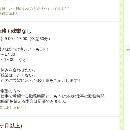
は難しい土日のお休みも取りやすいですよ^^*
取得実績あり
務 / 残業なし
9:00～17:00（休憩60分）
あればその他シフトもOK！
～17:30
～19:00 など
お休みを合わせたい」
ば残業はしたくない」
なたのご希望に沿ったお仕事をご紹介します！
ク希望の方へ
お仕事で希望する勤務時間と、もう1つのお仕事の勤務時間。
0時間を超える場合は応募できません
業はありません！
ヶ月以上）