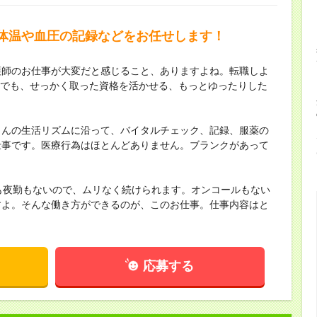
体温や血圧の記録などをお任せします！
護師のお仕事が大変だと感じること、ありますよね。転職しよ
す。でも、せっかく取った資格を活かせる、もっとゆったりした
さんの生活リズムに沿って、バイタルチェック、記録、服薬の
仕事です。医療行為はほとんどありません。ブランクがあって
も夜勤もないので、ムリなく続けられます。オンコールもない
すよ。そんな働き方ができるのが、このお仕事。仕事内容はと
応募する