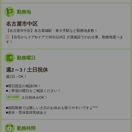
勤務地
名古屋市中区
【名古屋市中区】名古屋城駅・東大手駅など勤務地多数！
【自宅からドアtoドアで30分以内】介護施設でのお仕事。勤務地選べま
す！
勤務曜日
週2～3 / 土日祝休
週2日～OK！
■曜日固定の相談OK！
■ご希望の曜日をご相談ください！
土日祝休みOK！
休日休暇
■病院勤務では難しい土日のお休みも取りやすいですよ^^*
■産休・育休取得実績あり
勤務時間