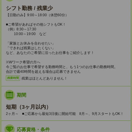
シフト勤務 / 残業少
【日勤のみ】9:00～18:00（休憩60分）
■ご希望があればその他シフトもOK！
（例）8:30～17:30
10:00～19:00 など
「家族とお休みを合わせたい」
「できれば残業はしたくない」
など、あなたのご希望に沿ったお仕事をご紹介します！
※Wワーク希望の方へ
今ご覧のお仕事で希望する勤務時間と、もう1つのお仕事の勤務時間。
合計で週40時間を超える場合は応募できません
残業はほとんどありません！
残業時間
期間
短期（3ヶ月以内）
2ヶ月～ ■ご応募から最短3日後に開始可能 8月～、9月スタートもOK！
応募資格・条件