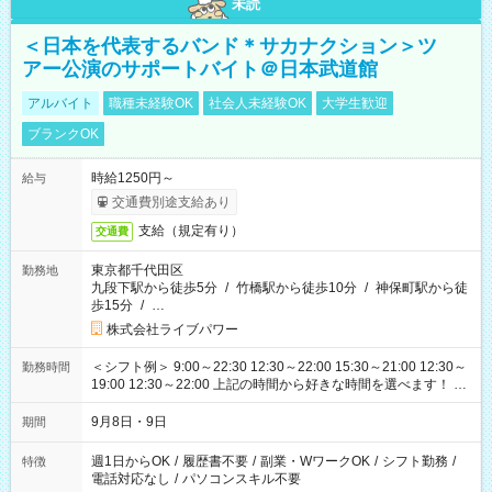
未読
＜日本を代表するバンド＊サカナクション＞ツ
アー公演のサポートバイト＠日本武道館
アルバイト
職種未経験OK
社会人未経験OK
大学生歓迎
ブランクOK
時給1250円～
給与
交通費別途支給あり
支給（規定有り）
交通費
東京都千代田区
勤務地
九段下駅から徒歩5分
/
竹橋駅から徒歩10分
/
神保町駅から徒
歩15分
/
…
株式会社ライブパワー
＜シフト例＞ 9:00～22:30 12:30～22:00 15:30～21:00 12:30～
勤務時間
19:00 12:30～22:00 上記の時間から好きな時間を選べます！ ※
時間は変更となる可能性があります
9月8日・9日
期間
週1日からOK
/
履歴書不要
/
副業・WワークOK
/
シフト勤務
/
特徴
電話対応なし
/
パソコンスキル不要