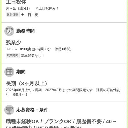
土日祝休
月～金（週5日） ※土日祝休み！
土・日・祝
休日休暇
勤務時間
残業少
09:30～18:00(実働7時間30分 休憩1時間)
基本残業なし！
残業時間
期間
長期（3ヶ月以上）
2026年08月上旬～長期 2027年3月までの期間限定です 延長の可能性あ
り ※8月～！
応募資格・条件
職種未経験OK / ブランクOK / 履歴書不要 / 40～