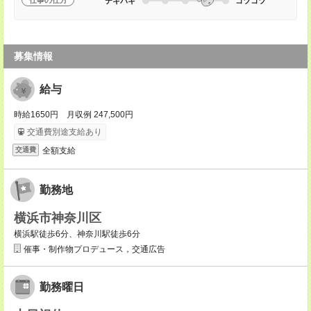
仕事の仕方
テキパキ
コツコツ
募集情報
給与
時給1650円 月収例 247,500円
交通費別途支給あり
全額支給
交通費
勤務地
横浜市神奈川区
横浜駅徒歩6分、神奈川駅徒歩6分
催事・制作物プロデュース，交通広告
勤務曜日