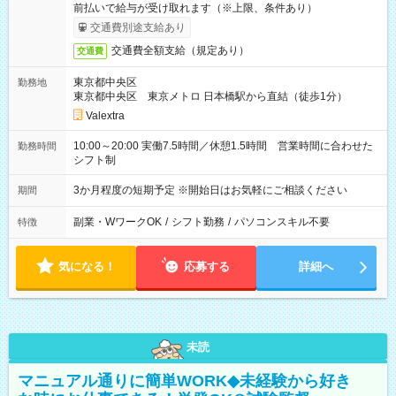
前払いで給与が受け取れます（※上限、条件あり）
交通費別途支給あり
交通費全額支給（規定あり）
交通費
東京都中央区
勤務地
東京都中央区 東京メトロ 日本橋駅から直結（徒歩1分）
Valextra
10:00～20:00 実働7.5時間／休憩1.5時間 営業時間に合わせた
勤務時間
シフト制
3か月程度の短期予定 ※開始日はお気軽にご相談ください
期間
副業・WワークOK
/
シフト勤務
/
パソコンスキル不要
特徴
気になる！
応募する
詳細へ
未読
マニュアル通りに簡単WORK◆未経験から好き