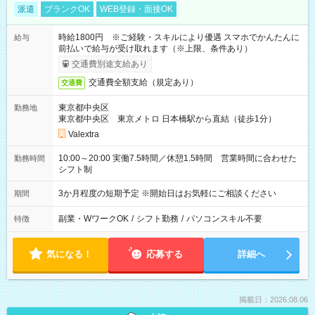
派遣
ブランクOK
WEB登録・面接OK
時給1800円 ※ご経験・スキルにより優遇 スマホでかんたんに
給与
前払いで給与が受け取れます（※上限、条件あり）
交通費別途支給あり
交通費全額支給（規定あり）
交通費
東京都中央区
勤務地
東京都中央区 東京メトロ 日本橋駅から直結（徒歩1分）
Valextra
10:00～20:00 実働7.5時間／休憩1.5時間 営業時間に合わせた
勤務時間
シフト制
3か月程度の短期予定 ※開始日はお気軽にご相談ください
期間
副業・WワークOK
/
シフト勤務
/
パソコンスキル不要
特徴
気になる！
応募する
詳細へ
掲載日：2026.08.06