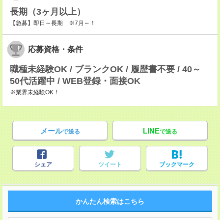
長期（3ヶ月以上）
【急募】即日～長期 ※7月～！
応募資格・条件
職種未経験OK / ブランクOK / 履歴書不要 / 40～
50代活躍中 / WEB登録・面接OK
※業界未経験OK！
メール
LINE
で送る
で送る
シェア
ツイート
ブックマーク
かんたん検索はこちら