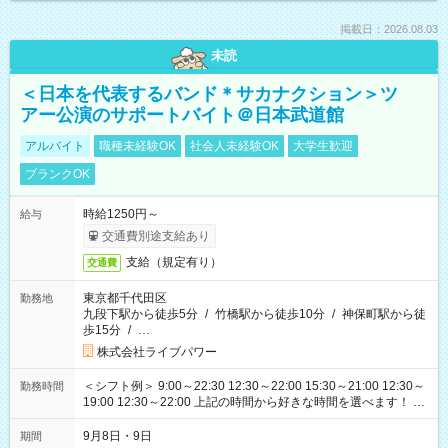
掲載日：2026.08.03
未読
＜日本を代表するバンド＊サカナクション＞ツ
アー公演のサポートバイト＠日本武道館
アルバイト
職種未経験OK
社会人未経験OK
大学生歓迎
ブランクOK
時給1250円～
給与
交通費別途支給あり
支給（規定有り）
交通費
東京都千代田区
勤務地
九段下駅から徒歩5分
/
竹橋駅から徒歩10分
/
神保町駅から徒
歩15分
/
…
株式会社ライブパワー
＜シフト例＞ 9:00～22:30 12:30～22:00 15:30～21:00 12:30～
勤務時間
19:00 12:30～22:00 上記の時間から好きな時間を選べます！ ※
時間は変更となる可能性があります
9月8日・9日
期間