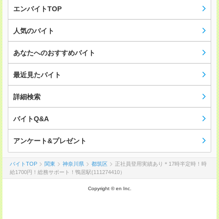
エンバイトTOP
人気のバイト
あなたへのおすすめバイト
最近見たバイト
詳細検索
バイトQ&A
アンケート&プレゼント
バイトTOP
関東
神奈川県
都筑区
正社員登用実績あり＊17時半定時！時
給1700円！総務サポート！鴨居駅(111274410）
Copyright © en Inc.