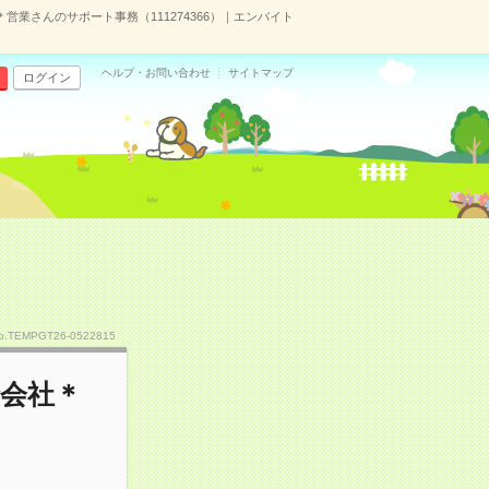
営業さんのサポート事務（111274366）｜エンバイト
ヘルプ・お問い合わせ
サイトマップ
ログイン
o.TEMPGT26-0522815
険会社＊