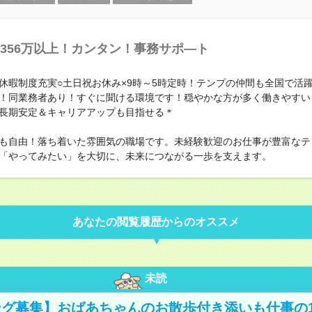
356万以上！カンタン！事務サポ―ト
休暇制度充実○土日祝お休み×9時～5時定時！テンプの仲間も全国で活躍
！同業務者あり！すぐに聞ける環境です！穏やかな方が多く働きやすい
長期安定＆キャリアアップも目指せる＊
も自由！落ち着いた雰囲気の職場です。未経験歓迎のお仕事が豊富なテ
「やってみたい」を大切に、未来につながる一歩を支えます。
あなたの閲覧履歴からのオススメ
未読
グ募集】おばあちゃんのお散歩付き添いも仕事の