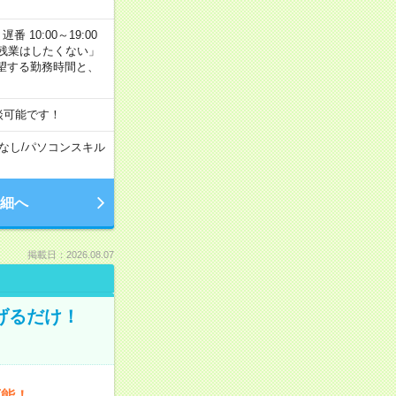
番 10:00～19:00
残業はしたくない」
望する勤務時間と、
談可能です！
なし
/
パソコンスキル
細へ
掲載日：2026.08.07
げるだけ！
可能！