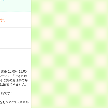
です。
番 10:00～19:00
がしたい」 「できれば
 今ご覧のお仕事で希
合は応募できません。
可能です！
なし
/
パソコンスキル