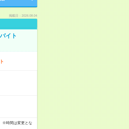
掲載日：2026.08.04
トバイト
ート
す！ ※時間は変更とな