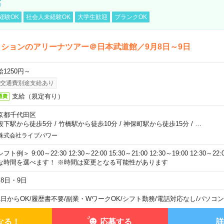
館
経験OK
社会人未経験OK
大学生歓迎
ブランクOK
ションのアリーナツアー＠日本武道館／9月8日～9日
給1250円～
交通費別途支給あり
支給（規定有り）
通費
京都千代田区
段下駅から徒歩5分
/
竹橋駅から徒歩10分
/
神保町駅から徒歩15分
/
…
株式会社ライブパワー
フト例＞ 9:00～22:30 12:30～22:00 15:30～21:00 12:30～19:00 12:30
な時間を選べます！ ※時間は変更となる可能性があります
月8日・9日
1日からOK
/
履歴書不要
/
副業・WワークOK
/
シフト勤務
/
電話対応なし
/
パソコン
なる！
応募する
詳