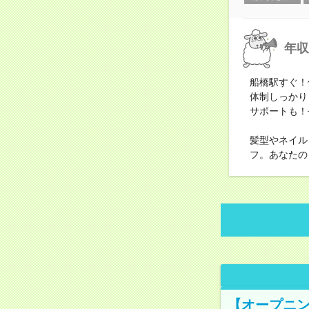
年収
船橋駅すぐ！
体制しっかり
サポートも！
髪型やネイル
フ。あなたの
【オープニン