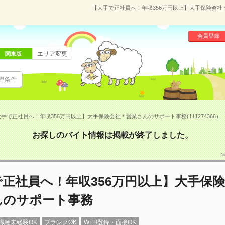
【大手で正社員へ！年収356万円以上】大手保険会社＊
会員登録
エリア変更
関東版
望条件
手で正社員へ！年収356万円以上】大手保険会社＊営業さんのサポート事務(111274366）
お探しのバイト情報は掲載が終了しました。
N
正社員へ！年収356万円以上】大手保
んのサポート事務
職種未経験OK
ブランクOK
WEB登録・面接OK