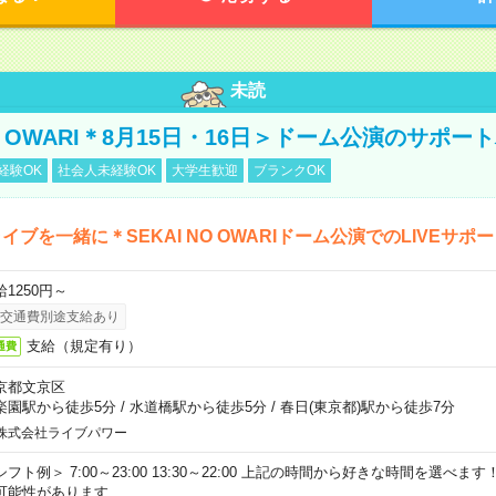
未読
NO OWARI＊8月15日・16日＞ドーム公演のサポー
経験OK
社会人未経験OK
大学生歓迎
ブランクOK
イブを一緒に＊SEKAI NO OWARIドーム公演でのLIVEサポ
給1250円～
交通費別途支給あり
支給（規定有り）
通費
京都文京区
楽園駅から徒歩5分
/
水道橋駅から徒歩5分
/
春日(東京都)駅から徒歩7分
株式会社ライブパワー
シフト例＞ 7:00～23:00 13:30～22:00 上記の時間から好きな時間を選べま
可能性があります