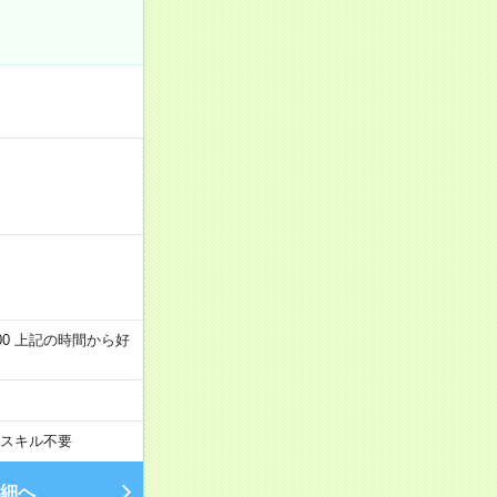
～22:00 上記の時間から好
スキル不要
細へ