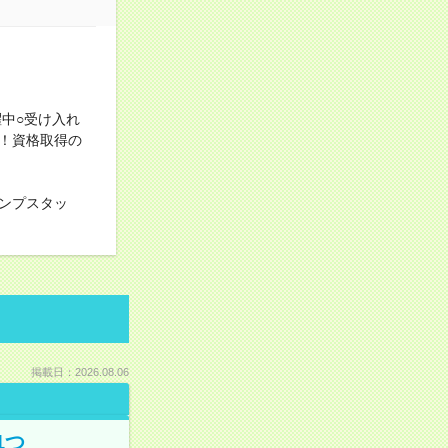
中○受け入れ
！資格取得の
ンプスタッ
掲載日：2026.08.06
1つ