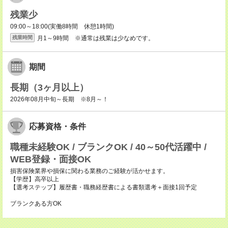
残業少
09:00～18:00(実働8時間 休憩1時間)
月1～9時間 ※通常は残業は少なめです。
残業時間
期間
長期（3ヶ月以上）
2026年08月中旬～長期 ※8月～！
応募資格・条件
職種未経験OK / ブランクOK / 40～50代活躍中 /
WEB登録・面接OK
損害保険業界や損保に関わる業務のご経験が活かせます。
【学歴】高卒以上
【選考ステップ】履歴書・職務経歴書による書類選考＋面接1回予定
ブランクある方OK