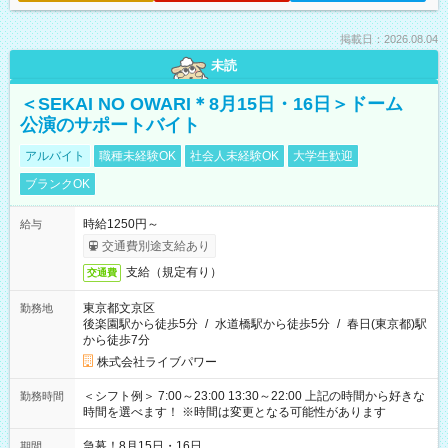
掲載日：2026.08.04
未読
＜SEKAI NO OWARI＊8月15日・16日＞ドーム
公演のサポートバイト
アルバイト
職種未経験OK
社会人未経験OK
大学生歓迎
ブランクOK
時給1250円～
給与
交通費別途支給あり
支給（規定有り）
交通費
東京都文京区
勤務地
後楽園駅から徒歩5分
/
水道橋駅から徒歩5分
/
春日(東京都)駅
から徒歩7分
株式会社ライブパワー
＜シフト例＞ 7:00～23:00 13:30～22:00 上記の時間から好きな
勤務時間
時間を選べます！ ※時間は変更となる可能性があります
急募！8月15日・16日
期間