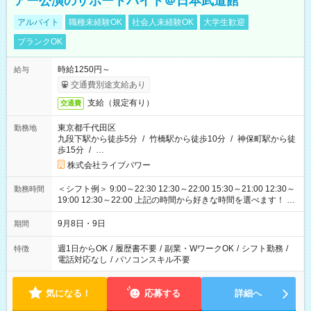
アー公演のサポートバイト＠日本武道館
アルバイト
職種未経験OK
社会人未経験OK
大学生歓迎
ブランクOK
時給1250円～
給与
交通費別途支給あり
支給（規定有り）
交通費
東京都千代田区
勤務地
九段下駅から徒歩5分
/
竹橋駅から徒歩10分
/
神保町駅から徒
歩15分
/
…
株式会社ライブパワー
＜シフト例＞ 9:00～22:30 12:30～22:00 15:30～21:00 12:30～
勤務時間
19:00 12:30～22:00 上記の時間から好きな時間を選べます！ ※
時間は変更となる可能性があります
9月8日・9日
期間
週1日からOK
/
履歴書不要
/
副業・WワークOK
/
シフト勤務
/
特徴
電話対応なし
/
パソコンスキル不要
気になる！
応募する
詳細へ