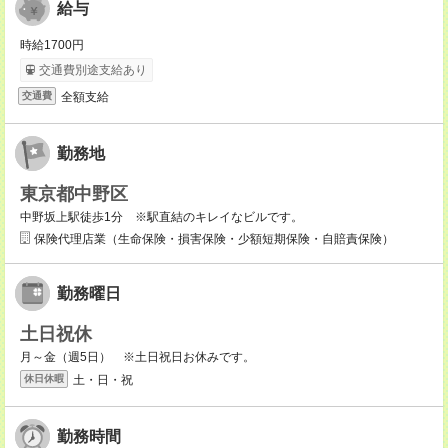
給与
時給1700円
交通費別途支給あり
全額支給
交通費
勤務地
東京都中野区
中野坂上駅徒歩1分 ※駅直結のキレイなビルです。
保険代理店業（生命保険・損害保険・少額短期保険・自賠責保険）
勤務曜日
土日祝休
月～金（週5日） ※土日祝日お休みです。
土・日・祝
休日休暇
勤務時間