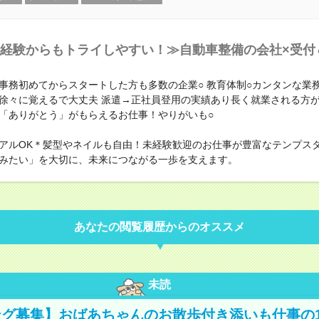
経験からもトライしやすい！≫自動車整備の会社×受付
事務初めてからスタートした方も多数の企業○ 教育体制○カンタンな業
徐々に覚えるで大丈夫 派遣→正社員登用の実績あり長く就業される方
「ありがとう」がもらえるお仕事！やりがいも○
アルOK＊髪型やネイルも自由！未経験歓迎のお仕事が豊富なテンプス
みたい」を大切に、未来につながる一歩を支えます。
あなたの閲覧履歴からのオススメ
未読
グ募集】おばあちゃんのお散歩付き添いも仕事の