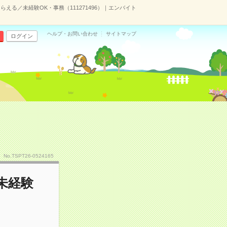
える／未経験OK・事務（111271496）｜エンバイト
ヘルプ・お問い合わせ
サイトマップ
ログイン
No.TSPT26-0524165
未経験