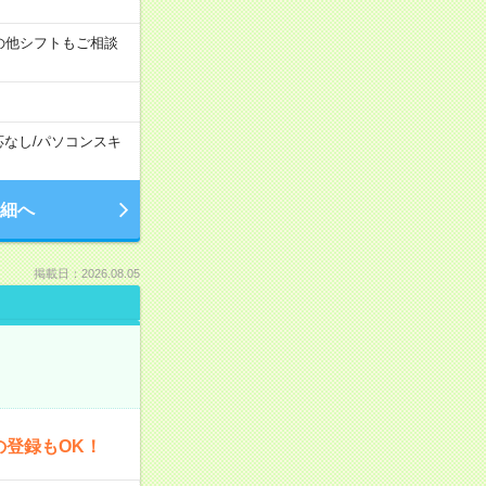
す！その他シフトもご相談
応なし
/
パソコンスキ
細へ
掲載日：2026.08.05
の登録もOK！