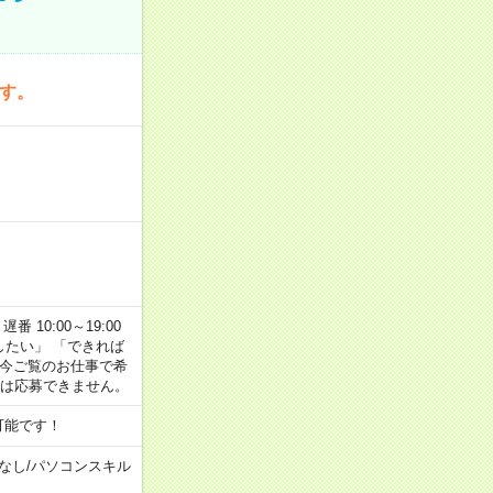
です。
番 10:00～19:00
がしたい」 「できれば
 今ご覧のお仕事で希
合は応募できません。
可能です！
なし
/
パソコンスキル