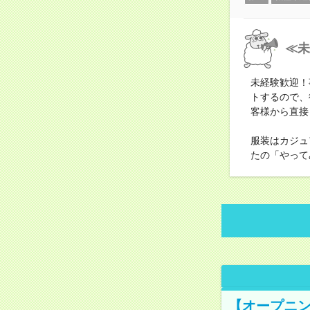
≪未
未経験歓迎！
トするので、
客様から直接
服装はカジュ
たの「やって
【オープニン