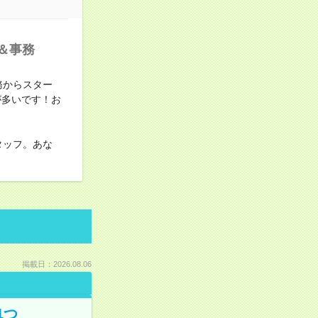
＆事務
務からスター
が多いです！お
タッフ。あな
掲載日：2026.08.06
1つ