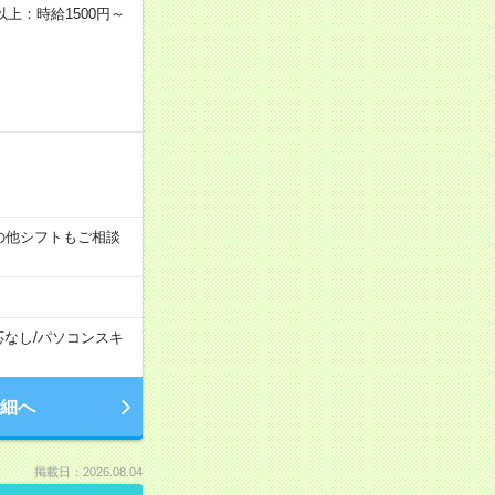
者以上：時給1500円～
す！その他シフトもご相談
応なし
/
パソコンスキ
細へ
掲載日：2026.08.04