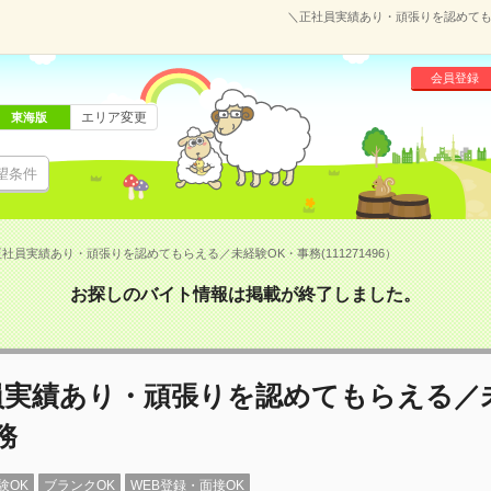
＼正社員実績あり・頑張りを認めてもら
会員登録
エリア変更
東海版
望条件
社員実績あり・頑張りを認めてもらえる／未経験OK・事務(111271496）
お探しのバイト情報は掲載が終了しました。
員実績あり・頑張りを認めてもらえる／
務
験OK
ブランクOK
WEB登録・面接OK