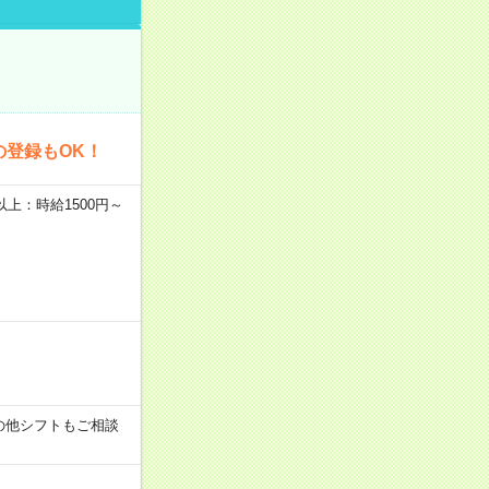
の登録もOK！
者以上：時給1500円～
す！その他シフトもご相談