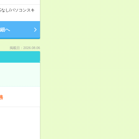
応なし
/
パソコンスキ
細へ
掲載日：2026.08.06
務