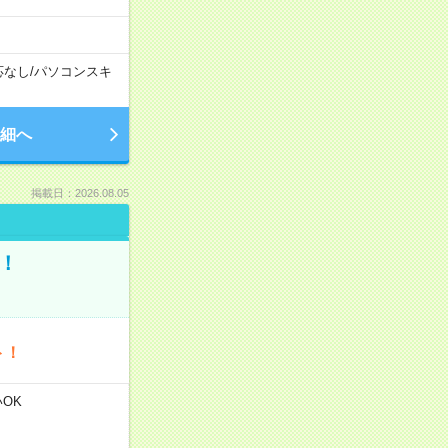
応なし
/
パソコンスキ
細へ
掲載日：2026.08.05
！
ト！
いOK