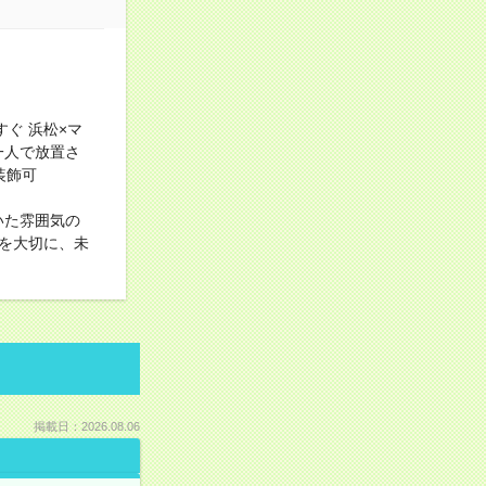
ぐ 浜松×マ
一人で放置さ
装飾可
いた雰囲気の
を大切に、未
掲載日：2026.08.06