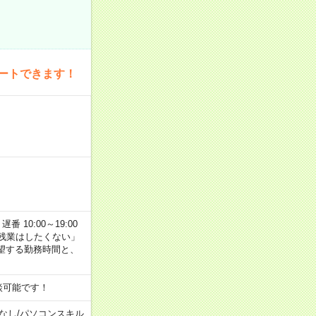
ートできます！
番 10:00～19:00
残業はしたくない」
望する勤務時間と、
談可能です！
なし
/
パソコンスキル