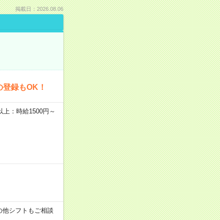
掲載日：2026.08.06
の登録もOK！
者以上：時給1500円～
す！その他シフトもご相談