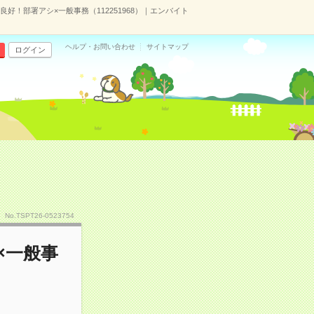
好！部署アシ×一般事務（112251968）｜エンバイト
ヘルプ・お問い合わせ
サイトマップ
ログイン
No.TSPT26-0523754
×一般事