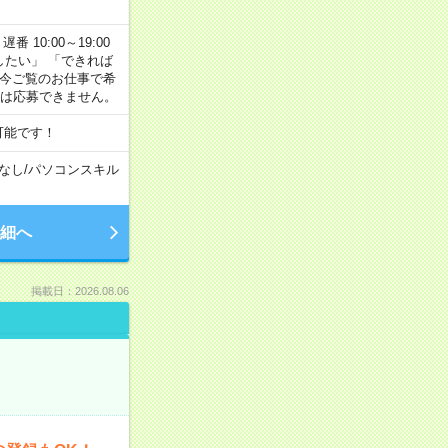
番 10:00～19:00
がしたい」 「できれば
 今ご覧のお仕事で希
合は応募できません。
可能です！
なし
/
パソコンスキル
細へ
掲載日：2026.08.06