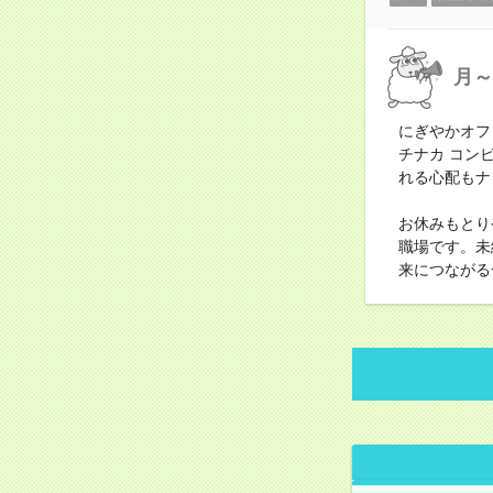
月～
にぎやかオフ
チナカ コン
れる心配もナ
お休みもとり
職場です。未
来につながる