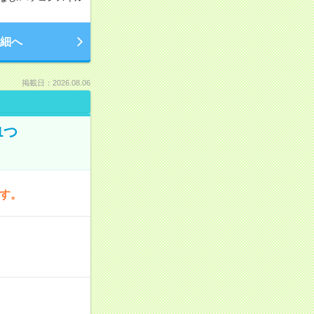
細へ
掲載日：2026.08.06
1つ
です。