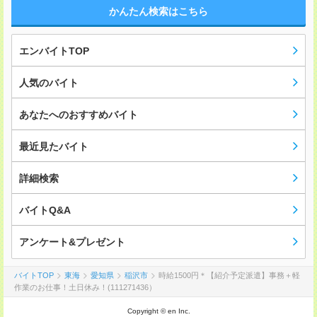
かんたん検索はこちら
エンバイトTOP
人気のバイト
あなたへのおすすめバイト
最近見たバイト
詳細検索
バイトQ&A
アンケート&プレゼント
バイトTOP
東海
愛知県
稲沢市
時給1500円＊【紹介予定派遣】事務＋軽
作業のお仕事！土日休み！(111271436）
Copyright © en Inc.