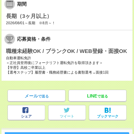
期間
長期（3ヶ月以上）
2026/08/01～長期 ※8月～！
応募資格・条件
職種未経験OK / ブランクOK / WEB登録・面接OK
自動車運転免許
＜正社員登用後にフォークリフト運転免許を取得頂きます＞
【学歴】高校ご卒業以上
【選考ステップ】履歴書・職務経歴書による書類選考→面接1回
メール
LINE
で送る
で送る
シェア
ツイート
ブックマーク