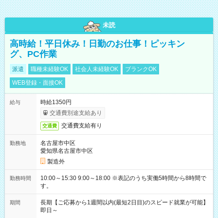
未読
高時給！平日休み！日勤のお仕事！ピッキン
グ、PC作業
派遣
職種未経験OK
社会人未経験OK
ブランクOK
WEB登録・面接OK
時給1350円
給与
交通費別途支給あり
交通費支給有り
交通費
名古屋市中区
勤務地
愛知県名古屋市中区
製造外
10:00～15:30 9:00～18:00 ※表記のうち実働5時間から8時間で
勤務時間
す。
長期【ご応募から1週間以内(最短2日目)のスピード就業が可能】
期間
即日～