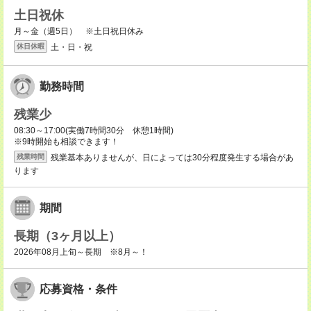
土日祝休
月～金（週5日） ※土日祝日休み
土・日・祝
休日休暇
勤務時間
残業少
08:30～17:00(実働7時間30分 休憩1時間)
※9時開始も相談できます！
残業基本ありませんが、日によっては30分程度発生する場合があ
残業時間
ります
期間
長期（3ヶ月以上）
2026年08月上旬～長期 ※8月～！
応募資格・条件