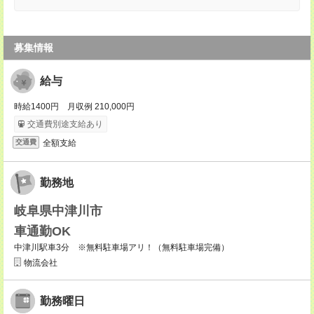
募集情報
給与
時給1400円 月収例 210,000円
交通費別途支給あり
全額支給
交通費
勤務地
岐阜県中津川市
車通勤OK
中津川駅車3分 ※無料駐車場アリ！（無料駐車場完備）
物流会社
勤務曜日