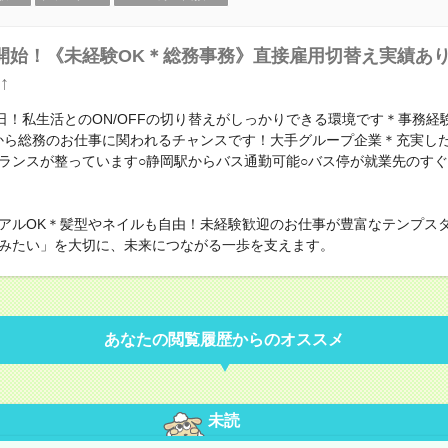
開始！《未経験OK＊総務事務》直接雇用切替え実績あ
↑
4日！私生活とのON/OFFの切り替えがしっかりできる環境です＊事務経
から総務のお仕事に関われるチャンスです！大手グループ企業＊充実した
ランスが整っています○静岡駅からバス通勤可能○バス停が就業先のす
アルOK＊髪型やネイルも自由！未経験歓迎のお仕事が豊富なテンプス
みたい」を大切に、未来につながる一歩を支えます。
あなたの閲覧履歴からのオススメ
未読