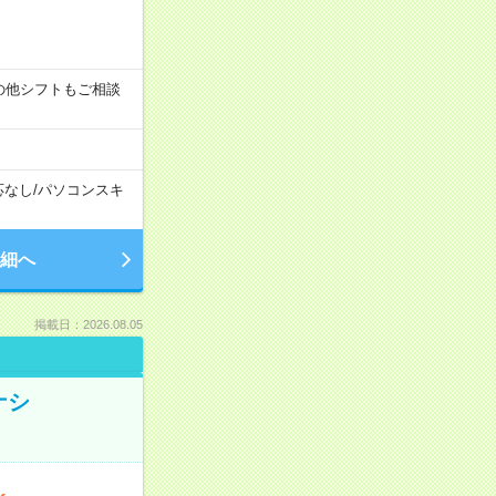
す！その他シフトもご相談
応なし
/
パソコンスキ
細へ
掲載日：2026.08.05
ナシ