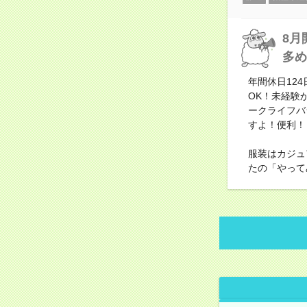
8月
多め
年間休日12
OK！未経験
ークライフバ
すよ！便利！
服装はカジュ
たの「やって