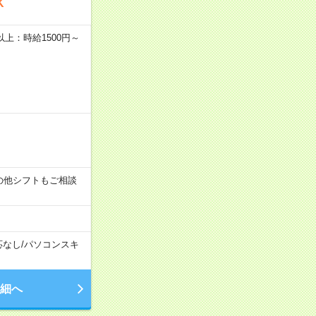
K
者以上：時給1500円～
す！その他シフトもご相談
応なし
/
パソコンスキ
細へ