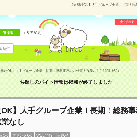
【未経験OK】大手グループ企業！長期！総務事
会員登録
エリア変更
東海版
望条件
経験OK】大手グループ企業！長期！総務事務のお仕事！残業なし(111951959）
お探しのバイト情報は掲載が終了しました。
験OK】大手グループ企業！長期！総務事
残業なし
験OK
ブランクOK
WEB登録・面接OK