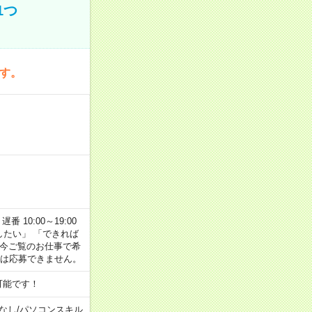
1つ
です。
番 10:00～19:00
がしたい」 「できれば
 今ご覧のお仕事で希
合は応募できません。
可能です！
なし
/
パソコンスキル