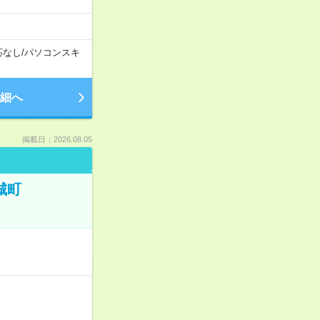
応なし
/
パソコンスキ
細へ
掲載日：2026.08.05
城町