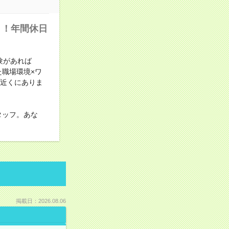
り！年間休日
験があれば
職場環境×ワ
ぐ近くにありま
タッフ。あな
掲載日：2026.08.06