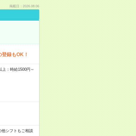
掲載日：2026.08.06
の登録もOK！
者以上：時給1500円～
す！その他シフトもご相談