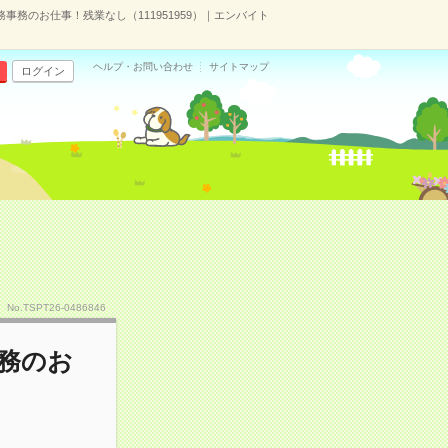
務のお仕事！残業なし（111951959）｜エンバイト
ヘルプ・お問い合わせ
サイトマップ
ログイン
No.TSPT26-0486846
務のお