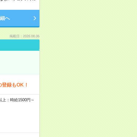
細へ
掲載日：2026.08.06
の登録もOK！
者以上：時給1500円～