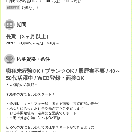
※お時間の相談OK♪ 8：30～又は9：00～など
残業なし！
残業時間
期間
長期（3ヶ月以上）
2026年08月中旬～長期 ※8月～！
応募資格・条件
職種未経験OK / ブランクOK / 履歴書不要 / 40～
50代活躍中 / WEB登録・面接OK
＊未経験の方歓迎＊
未経験の方でも安心スタート！
・登録時、キャリアを一緒に考える面談（電話面談の場合）
・あなたに合ったお仕事や働き方をご提案します
・お仕事開始後も、定期的な面談でサポート
・自宅で好きな時に学べるOA研修
初めての方にも安心してお仕事スタートができるように