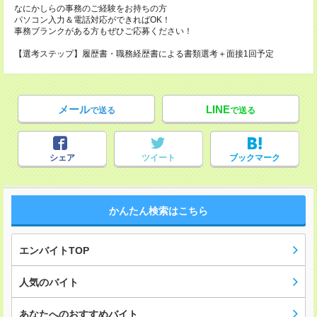
なにかしらの事務のご経験をお持ちの方
パソコン入力＆電話対応ができればOK！
事務ブランクがある方もぜひご応募ください！
【選考ステップ】履歴書・職務経歴書による書類選考＋面接1回予定
メール
LINE
で送る
で送る
シェア
ツイート
ブックマーク
かんたん検索はこちら
エンバイトTOP
人気のバイト
あなたへのおすすめバイト