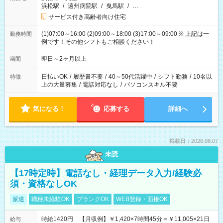
浜松駅
/
遠州病院駅
/
曳馬駅
/
…
サービス付き高齢者向け住宅
(1)07:00～16:00 (2)09:00～18:00 (3)17:00～09:00 ※ 上記は一
勤務時間
例です！その他シフトもご相談ください！
即日～2ヶ月以上
期間
日払いOK
/
履歴書不要
/
40～50代活躍中
/
シフト勤務
/
10名以
特徴
上の大量募集
/
電話対応なし
/
パソコンスキル不要
気になる！
応募する
詳細へ
掲載日：2026.08.07
未読
【17時定時】電話なし・経理データ入力/経験必
須・資格なしOK
派遣
職種未経験OK
ブランクOK
WEB登録・面接OK
時給1420円 【月収例】￥1,420×7時間45分＝￥11,005×21日
給与