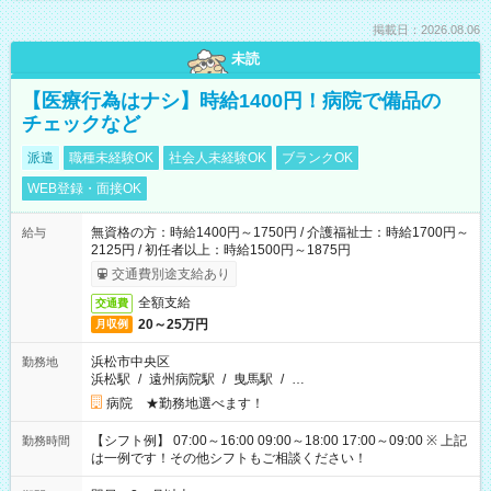
掲載日：2026.08.06
未読
【医療行為はナシ】時給1400円！病院で備品の
チェックなど
派遣
職種未経験OK
社会人未経験OK
ブランクOK
WEB登録・面接OK
無資格の方：時給1400円～1750円 / 介護福祉士：時給1700円～
給与
2125円 / 初任者以上：時給1500円～1875円
交通費別途支給あり
全額支給
交通費
20～25万円
月収例
浜松市中央区
勤務地
浜松駅
/
遠州病院駅
/
曳馬駅
/
…
病院 ★勤務地選べます！
【シフト例】 07:00～16:00 09:00～18:00 17:00～09:00 ※ 上記
勤務時間
は一例です！その他シフトもご相談ください！