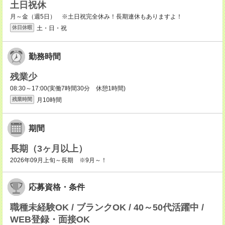
土日祝休
月～金（週5日） ※土日祝完全休み！長期連休もありますよ！
土・日・祝
休日休暇
勤務時間
残業少
08:30～17:00(実働7時間30分 休憩1時間)
月10時間
残業時間
期間
長期（3ヶ月以上）
2026年09月上旬～長期 ※9月～！
応募資格・条件
職種未経験OK / ブランクOK / 40～50代活躍中 /
WEB登録・面接OK