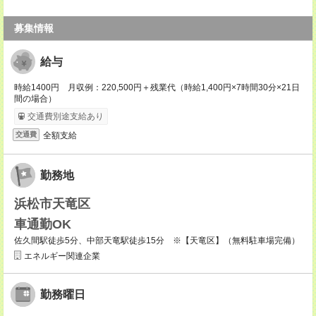
募集情報
給与
時給1400円 月収例：220,500円＋残業代（時給1,400円×7時間30分×21日
間の場合）
交通費別途支給あり
全額支給
交通費
勤務地
浜松市天竜区
車通勤OK
佐久間駅徒歩5分、中部天竜駅徒歩15分 ※【天竜区】（無料駐車場完備）
エネルギー関連企業
勤務曜日