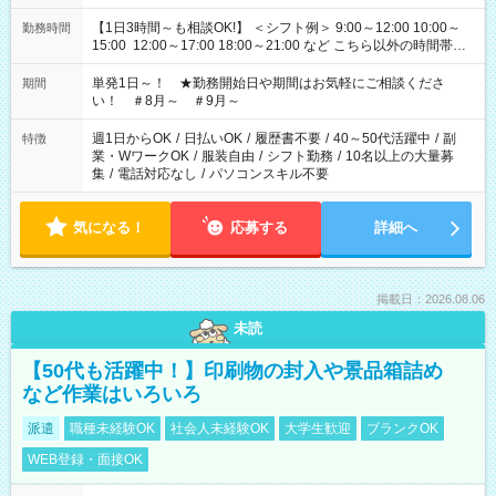
【1日3時間～も相談OK!】 ＜シフト例＞ 9:00～12:00 10:00～
勤務時間
15:00 12:00～17:00 18:00～21:00 など こちら以外の時間帯も
お気軽にご相談ください！
単発1日～！ ★勤務開始日や期間はお気軽にご相談くださ
期間
い！ ＃8月～ ＃9月～
週1日からOK
/
日払いOK
/
履歴書不要
/
40～50代活躍中
/
副
特徴
業・WワークOK
/
服装自由
/
シフト勤務
/
10名以上の大量募
集
/
電話対応なし
/
パソコンスキル不要
気になる！
応募する
詳細へ
掲載日：2026.08.06
未読
【50代も活躍中！】印刷物の封入や景品箱詰め
など作業はいろいろ
派遣
職種未経験OK
社会人未経験OK
大学生歓迎
ブランクOK
WEB登録・面接OK