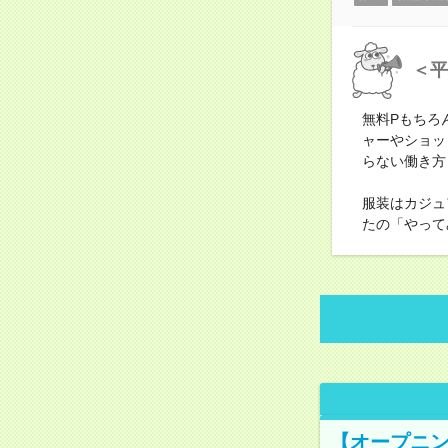
＜平
無料Pもちろ
ャーやショッ
らない働き方
服装はカジュ
たの「やって
【オープニン