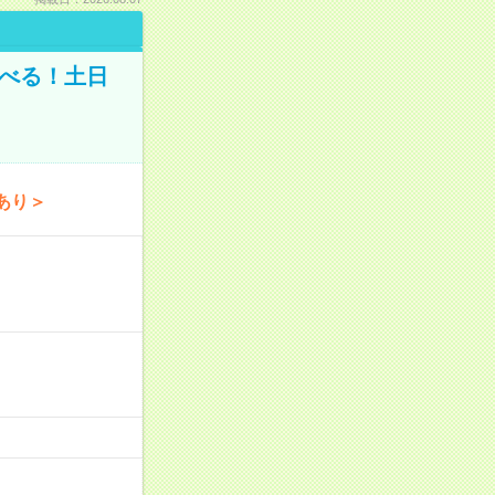
学べる！土日
あり＞