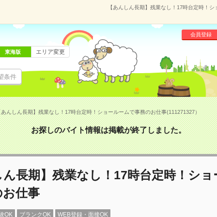
【あんしん長期】残業なし！17時台定時！ショ
会員登録
エリア変更
東海版
望条件
【あんしん長期】残業なし！17時台定時！ショールームで事務のお仕事(111271327）
お探しのバイト情報は掲載が終了しました。
しん長期】残業なし！17時台定時！ショ
のお仕事
験OK
ブランクOK
WEB登録・面接OK