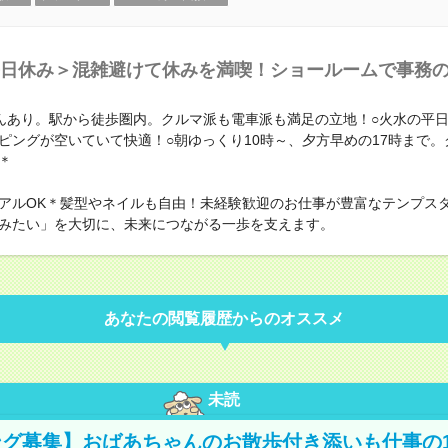
日休み＞混雑避けて休みを満喫！ショールームで事務
んあり。駅から徒歩圏内。クルマ派も電車派も満足の立地！○火水の平日
ピングが空いていて快適！○朝ゆっくり10時～、夕方早めの17時まで。
＊
アルOK＊髪型やネイルも自由！未経験歓迎のお仕事が豊富なテンプス
みたい」を大切に、未来につながる一歩を支えます。
あなたの閲覧履歴からのオススメ
未読
グ募集】おばあちゃんのお散歩付き添いも仕事の