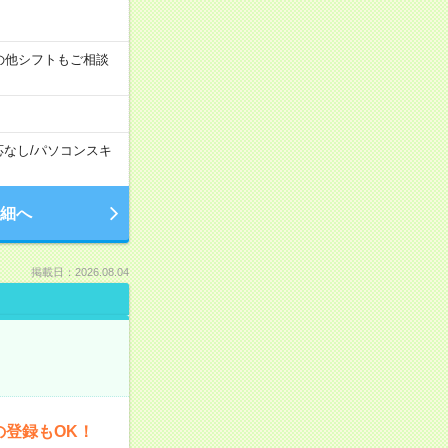
す！その他シフトもご相談
応なし
/
パソコンスキ
細へ
掲載日：2026.08.04
の登録もOK！