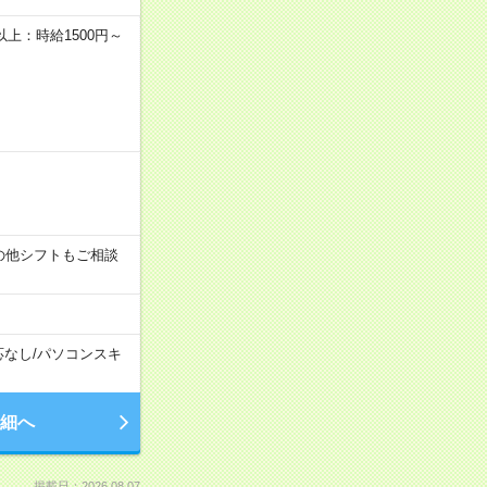
者以上：時給1500円～
す！その他シフトもご相談
応なし
/
パソコンスキ
細へ
掲載日：2026.08.07