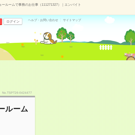
ールームで事務のお仕事（111271327）｜エンバイト
ヘルプ・お問い合わせ
サイトマップ
ログイン
No.TSPT26-0424477
ールーム