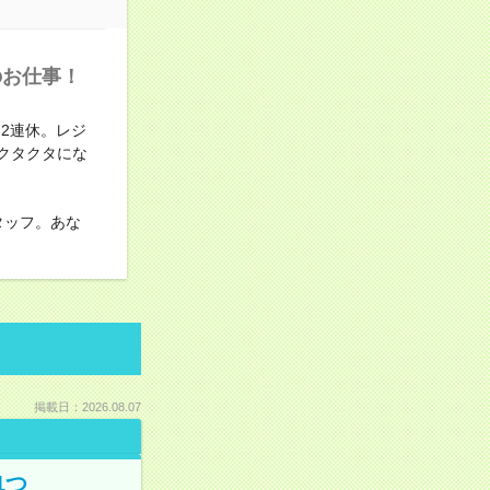
のお仕事！
2連休。レジ
クタクタにな
タッフ。あな
掲載日：2026.08.07
1つ