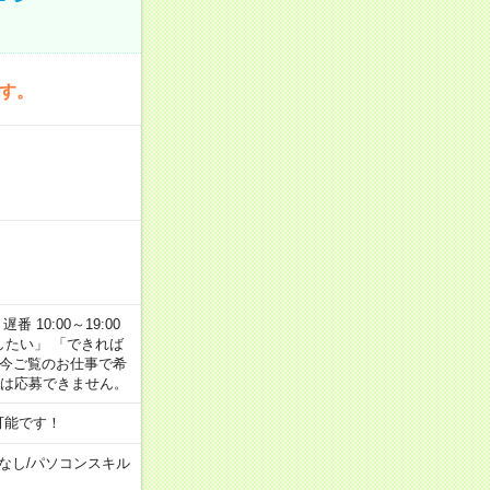
です。
番 10:00～19:00
がしたい」 「できれば
 今ご覧のお仕事で希
合は応募できません。
可能です！
なし
/
パソコンスキル