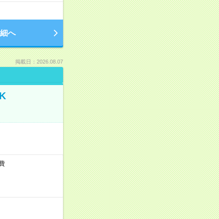
細へ
掲載日：2026.08.07
K
通費