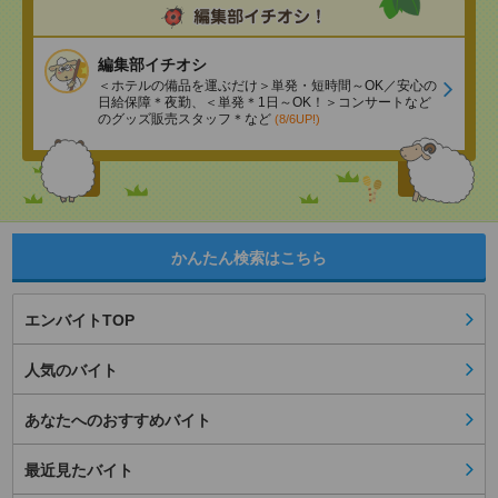
編集部イチオシ
＜ホテルの備品を運ぶだけ＞単発・短時間～OK／安心の
日給保障＊夜勤、＜単発＊1日～OK！＞コンサートなど
のグッズ販売スタッフ＊など
(8/6UP!)
かんたん検索はこちら
エンバイトTOP
人気のバイト
あなたへのおすすめバイト
最近見たバイト