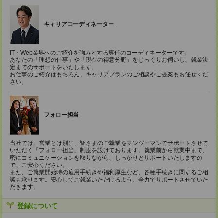
キャリアコーディネーター
IT・Web業界へのご紹介を強みとする専任のコーディネーターです。
あなたの「理想の仕事」や「現在の得意分野」をじっくりお伺いし、就業決
定までのサポートをいたします。
お仕事のご紹介はもちろん、キャリアプランのご相談やご提案もお任せくだ
さい。
フォロー担当
当社では、営業とは別に、皆さまのご就業をマンツーマンでサポートさせて
いただく「フォロー担当」制度を設けております。就業前から就業中まで、
密にコミュニケーションを取りながら、しっかりとサポートいたしますの
で、ご安心ください。
また、ご就業開始時の雇用手続きや福利厚生など、各種手続きに関するご相
談も承ります。安心してご就業いただけるよう、全力でサポートさせていた
だきます。
登録について