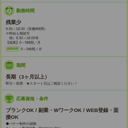
勤務時間
残業少
9:30～18:30（実働8時間）
※時短も相談可
例）9:30～16:00等
【残業】0～5時間／月
0～5時間／月
残業時間
期間
長期（3ヶ月以上）
即日～長期 ★スタート日はご相談ください！
応募資格・条件
ブランクOK / 副業・WワークOK / WEB登録・面
接OK
◆バナー制作の経験