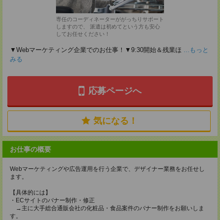
専任のコーディネーターががっちりサポート
しますので、 派遣は初めてという方も安心
してお任せください！
▼Webマーケティング企業でのお仕事！▼9:30開始＆残業ほ
...もっと
みる
応募ページへ
気になる！
お仕事の概要
Webマーケティングや広告運用を行う企業で、デザイナー業務をお任せし
ます。
【具体的には】
・ECサイトのバナー制作・修正
→主に大手総合通販会社の化粧品・食品案件のバナー制作をお願いしま
す。